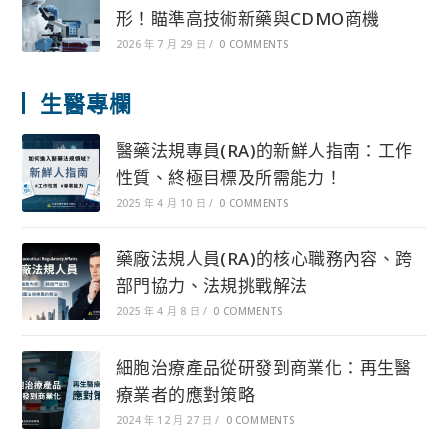
形！瞄準高技術新藥與CDMO商機
2026 年 7 月 29 日
/
0 COMMENTS
生醫專欄
醫藥法規專員(RA)的新鮮人指南：工作
性質、終極目標及所需能力！
2025 年 4 月 10 日
/
0 COMMENTS
藥廠法規人員(RA)的核心職務內容、跨
部門協力、法規挑戰解法
2025 年 4 月 8 日
/
0 COMMENTS
細胞治療產品從研發到商業化：再生醫
療業者的應對策略
2024 年 12 月 27 日
/
0 COMMENTS