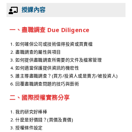
授課內容
一、盡職調查 Due Diligence
如何確保公司或技術值得投資或買賣檔
盡職調查的屬性與項目
如何提供盡職調查所需要的文件及檔案管理
如何適當保護提供資訊的機密性
誰主導盡職調查？(買方/投資人或是賣方/被投資人)
回覆盡職調查問題的技巧與藝術
二、國際授權實務分享
我的研究好棒棒
什麼是好價錢？(買價及賣價)
授權條件設定