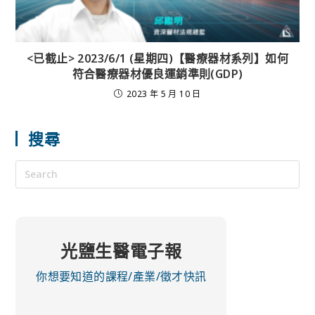
<已截止> 2023/6/1 (星期四)【醫療器材系列】如何
符合醫療器材優良運銷準則(GDP)
2023 年 5 月 10 日
搜尋
光鹽生醫電子報
你想要知道的課程/產業/徵才快訊