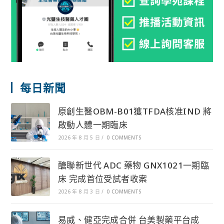
每日新聞
原創生醫OBM-B01獲TFDA核准IND 將
啟動人體一期臨床
2026 年 8 月 5 日
/
0 COMMENTS
醣聯新世代 ADC 藥物 GNX1021一期臨
床 完成首位受試者收案
2026 年 8 月 3 日
/
0 COMMENTS
易威、健亞完成合併 台美製藥平台成