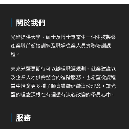
關於我們
光鹽提供大學、碩士及博士畢業生一個生技製藥
產業職前銜接訓練及職場從業人員實務培訓課
程。
未來光鹽更期待可以辦理職涯規劃、就業建議以
及企業人才供需整合的進階服務，也希望從課程
當中培育更多種子師資繼續延續這份理念，讓光
鹽的理念深根在有理想有決心改變的學員心中。
服務