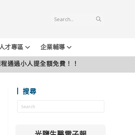
Search...
人才專區
企業輔導
課程通過小人提全額免費！！
搜尋
光鹽生醫電子報