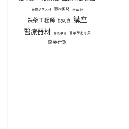
藥物開發
藥華藥
藥廠品管人員
講座
製藥工程師
說明會
醫療器材
醫藥學術專員
醫藥事務
醫藥行銷