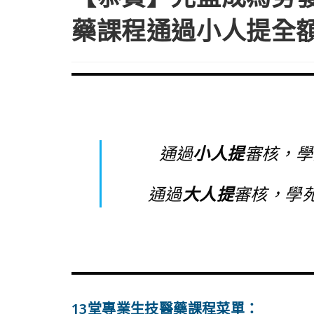
藥課程通過小人提全
通過
小人提
審核，學
通過
大人提
審核，學
13堂專業生技醫藥課程菜單：