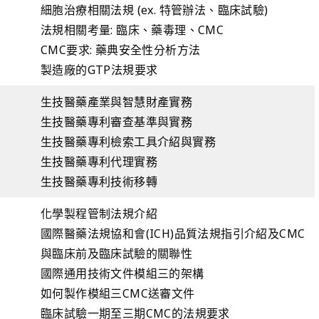
細胞治療相關法規 (ex. 特管辦法、臨床試驗)
法規相關考量: 臨床、藥毒理、CMC
CMC要求: 藥典安全性分析方法
製造廠的GTP法規要求
生技醫藥產業與智慧財產實務
生技醫藥專利審查基準與實務
生技醫藥專利檢索工具介紹與實務
生技醫藥專利代理實務
生技醫藥專利技術移轉
化學製程管制法規介紹
國際醫藥法規協和會(ICH)品質法規指引介紹及CMC
與臨床前及臨床試驗的關聯性
國際通用技術文件模組三的架構
如何製作模組三CMC送審文件
臨床試驗一期至三期CMC的法規要求