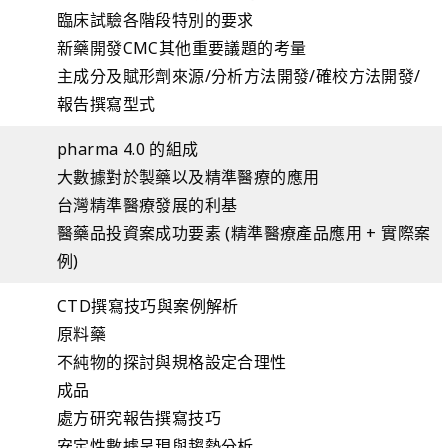
臨床試驗各階段特別的要求
新藥開發CMC其他重要議題的考量
主成分及賦形劑來源/分析方法開發/確校方法開發/
報告撰寫型式
pharma 4.0 的組成
大數據對於製藥以及精準醫療的應用
台灣精準醫療發展的利基
醫藥品投資案成功要素 (精準醫療產品應用 + 實際案
例)
CTD撰寫技巧與案例解析
原料藥
不純物的探討與規格設定合理性
成品
處方研究報告撰寫技巧
安定性數據呈現與趨勢分析