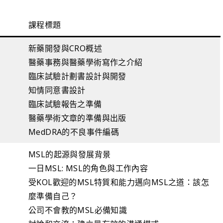
課程標題
新藥開發與CRO概述
醫藥事務與醫藥學術寫作之介紹
臨床試驗計劃書設計與開發
知情同意書設計
臨床試驗報告之準備
醫藥學術文章的準備與出版
MedDRA的不良事件編碼
MSL的起源與發展背景
一日MSL: MSL的角色與工作內容
受KOL歡迎的MSL特質和能力邁向MSL之道：該怎
麼準備自己？
公司不會教的MSL必備知識