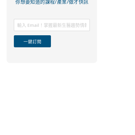
你想要知道的課程/產業/徵才快訊
一鍵訂閱