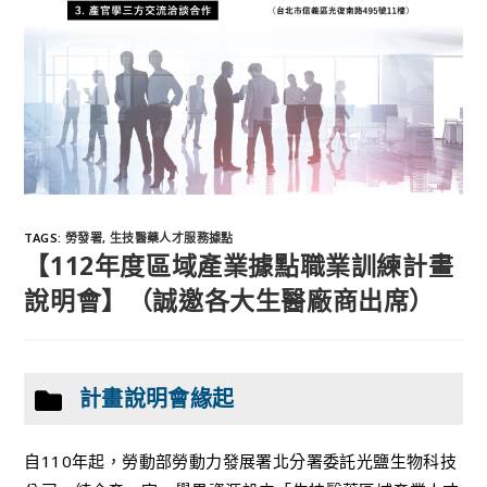
TAGS
:
勞發署
,
生技醫藥人才服務據點
【112年度區域產業據點職業訓練計畫
說明會】（誠邀各大生醫廠商出席）
計畫說明會緣起
自110年起，勞動部勞動力發展署北分署委託光鹽生物科技