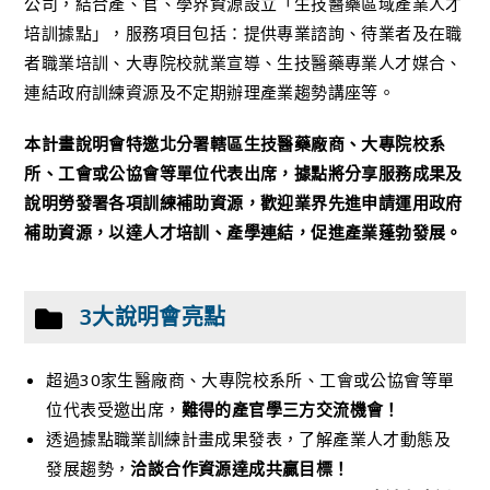
公司，結合產、官、學界資源設立「生技醫藥區域產業人才
培訓據點」，服務項目包括：提供專業諮詢、待業者及在職
者職業培訓、大專院校就業宣導、生技醫藥專業人才媒合、
連結政府訓練資源及不定期辦理產業趨勢講座等。
本計畫說明會特邀北分署轄區生技醫藥廠商、大專院校系
所、工會或公協會等單位代表出席，據點將分享服務成果及
說明勞發署各項訓練補助資源，歡迎業界先進申請運用政府
補助資源，以達人才培訓、產學連結，促進產業蓬勃發展。
3大說明會亮點
超過30家生醫廠商、大專院校系所、工會或公協會等單
位代表受邀出席，
難得的產官學三方交流機會！
透過據點職業訓練計畫成果發表，了解產業人才動態及
發展趨勢，
洽談合作資源達成共贏目標！