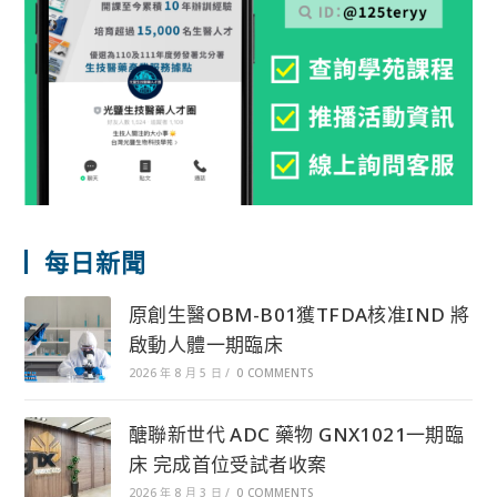
每日新聞
原創生醫OBM-B01獲TFDA核准IND 將
啟動人體一期臨床
2026 年 8 月 5 日
/
0 COMMENTS
醣聯新世代 ADC 藥物 GNX1021一期臨
床 完成首位受試者收案
2026 年 8 月 3 日
/
0 COMMENTS