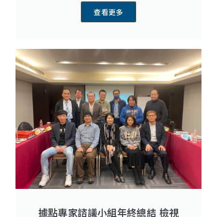
查看更多
據點專家諮議小組年終總結 檢視