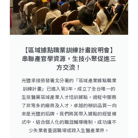
【區域據點職業訓練計畫說明會】
串聯產官學資源，生技小聚促進三
方交流！
光鹽承接勞發署北分署的「區域產業據點職業
訓練計畫」已進入第3年，成立了全台唯一的
生技醫藥區域產業人才培訓據點。過程中服務
了非常多的廠商及人才，卓越的辦訓品質一向
來是光鹽的招牌，我們將其帶入據點的經營模
式中，結合個人化的職涯輔導機制，成功讓不
少失業者重返職場或跨入生醫產業界。