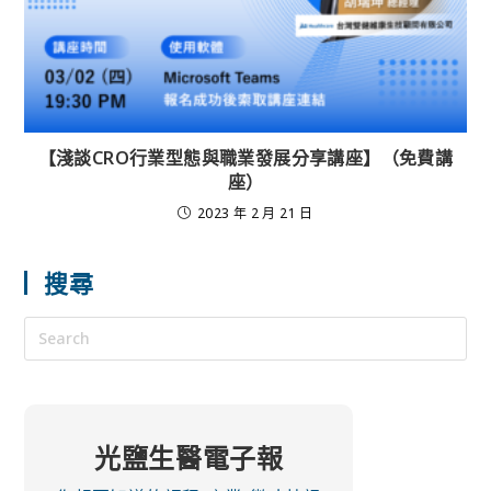
【淺談CRO行業型態與職業發展分享講座】（免費講
座）
2023 年 2 月 21 日
搜尋
光鹽生醫電子報