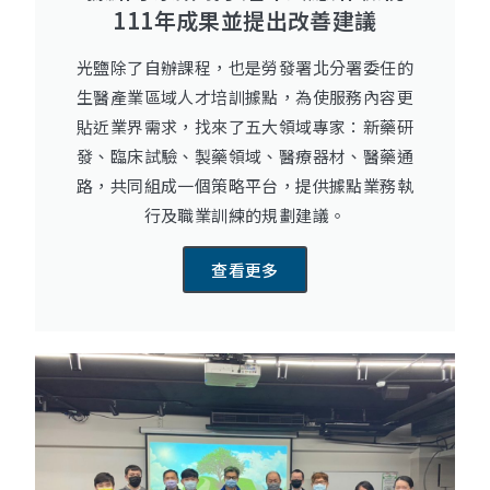
111年成果並提出改善建議
​光鹽除了自辦課程，也是勞發署北分署委任的
生醫產業區域人才培訓據點，為使服務內容更
貼近業界需求，找來了五大領域專家：新藥研
發、臨床試驗、製藥領域、醫療器材、醫藥通
路，共同組成一個策略平台，提供據點業務執
行及職業訓練的規劃建議。
查看更多