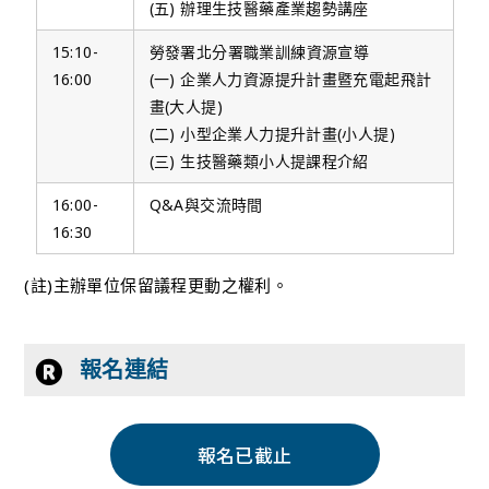
(五) 辦理生技醫藥產業趨勢講座
15:10-
勞發署北分署職業訓練資源宣導
16:00
(一) 企業人力資源提升計畫暨充電起飛計
畫(大人提)
(二) 小型企業人力提升計畫(小人提)
(三) 生技醫藥類小人提課程介紹
16:00-
Q&A與交流時間
16:30
(註)主辦單位保留議程更動之權利。
報名連結
報名已截止