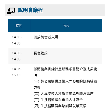
說明會議程
時間
內容
14:00-
開放與會者入場
14:30
14:30-
長官致詞
14:35
14:35-
據點職業訓練計畫服務項目簡介及成果說
15:10
明
(一) 勞發署提供企業人才發展的訓練補助
方案
(二) 大專院校人才就業宣導與職涯講座
(三) 生技醫藥產業專業人才媒合
(四) 生技醫藥職業培訓與就業實績