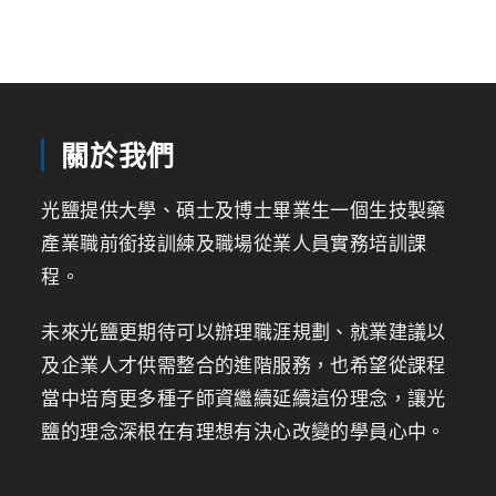
關於我們
光鹽提供大學、碩士及博士畢業生一個生技製藥
產業職前銜接訓練及職場從業人員實務培訓課
程。
未來光鹽更期待可以辦理職涯規劃、就業建議以
及企業人才供需整合的進階服務，也希望從課程
當中培育更多種子師資繼續延續這份理念，讓光
鹽的理念深根在有理想有決心改變的學員心中。