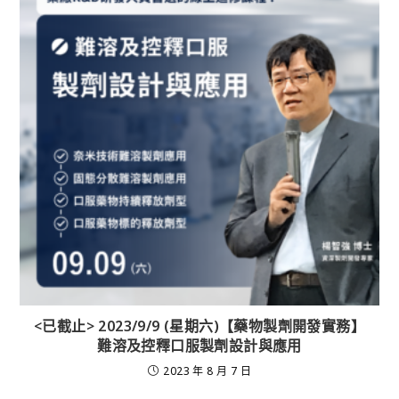
<已截止> 2023/9/9 (星期六)【藥物製劑開發實務】
難溶及控釋口服製劑設計與應用
2023 年 8 月 7 日