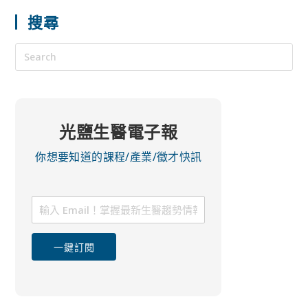
搜尋
光鹽生醫電子報
你想要知道的課程/產業/徵才快訊
一鍵訂閱