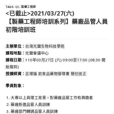
TAGS
:
QC
,
製藥工程師
<已截止>2021/03/27(六)
【製藥工程師培訓系列】藥廠品管人員
初階培訓班
主辦單位：
台灣光鹽生物科技學苑
課程地點：
光鹽會議中心
課程日期：
110年03月27日 (六) 09:00至17:00 (08:30 開
始報到)
授課師資：
呂理福 前食品藥物管理署 簡任技正
學員對象：
大專以上具理工背景，對藥廠品管工作有興趣者
藥廠新進品管人員訓練
藥廠部門轉調品管人員訓練