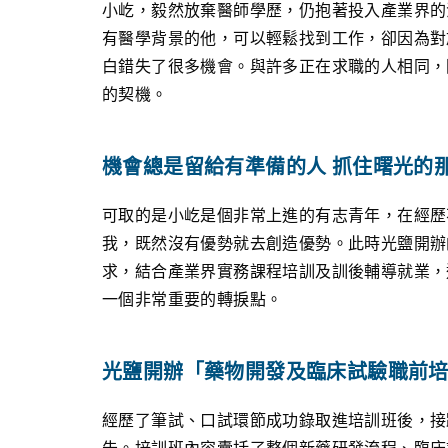
小屹，毅然放棄醫師學歷，仍抱著投入產業界的
有醫學背景的他，可以輕鬆找到工作，卻因為對
白錯失了很多機會。與許多正在求職的人相同，
的契機。​​
機會總是留給有準備的人 抓住曙光的
可取的是小屹是個非常上進的有志青年，在經歷
我，既然沒有優勢就去創造優勢。此時光鹽開辦
求，結合產業界實務課程培訓及訓後輔導就業，
一個非常重要的轉捩點。​
光鹽開辦「藥物開發及臨床試驗職前培
經歷了筆試、口試環節成功錄取進培訓班後，接
告。培訓班內容囊括了整個新藥研發流程、臨床