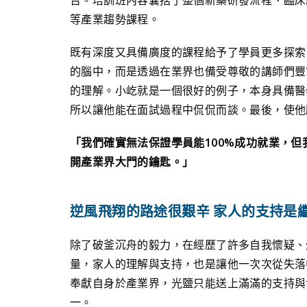
等產業趨勢課程。​
既有深度又具備廣度的課程給予了學員更多探索
的腦中，而是透過在業界也備受尊敬的講師們豐
的理解。小屹就是一個很好的例子，本身具備醫
所以讓他能在面試過程中侃侃而談。最後，使他順利
「我們確實無法保證學員能100%成功就業，
開產業界大門的鑰匙。」​
逆風飛翔的路途很艱辛 家人的支持是
除了破釜沉舟的毅力，在經歷了許多自我懷疑、
量，家人的理解與支持，也是讓他一次次從失落
奉獻自身於產業界，光鹽只能送上滿滿的支持與
一。​​