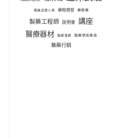
藥物開發
藥華藥
藥廠品管人員
講座
製藥工程師
說明會
醫療器材
醫藥學術專員
醫藥事務
醫藥行銷