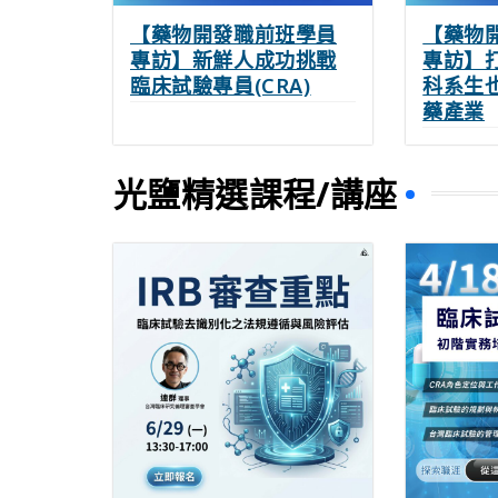
【藥物開發職前班學員
【藥物
專訪】新鮮人成功挑戰
專訪】
臨床試驗專員(CRA)
科系生
藥產業
光鹽精選課程/講座