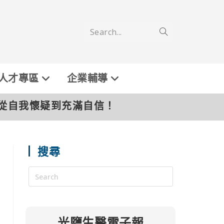
Search...
人才專區
企業輔導
從自我懷疑到充滿自信！
搜尋
光鹽生醫電子報