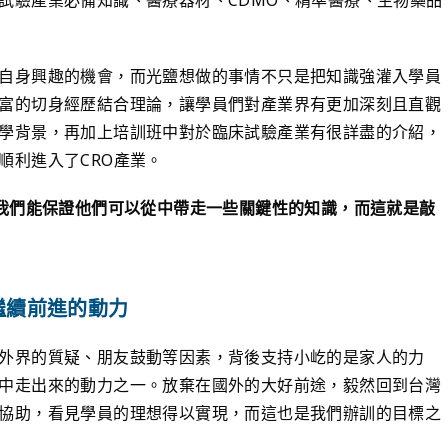
自身興趣的機會，而光鹽想做的事情不只是把知識強灌入學員
富的切身經歷結合理論，讓學員們對產業界有更加深刻且直觀
學背景，再加上培訓班中對於臨床試驗產業有很詳盡的介紹，
進入了CRO產業。​​
但我們能保證他們可以從中帶走一些關鍵性的知識，而這就是敲
繼續前進的動力
外界的質疑、朋友鼓動等因素，背後支持小屹的是家人的力
中走出來的動力之一。放棄在國外的大好前途，毅然回到台灣
協助，看見學員的理想得以實現，而這也是我們辦訓的目標之