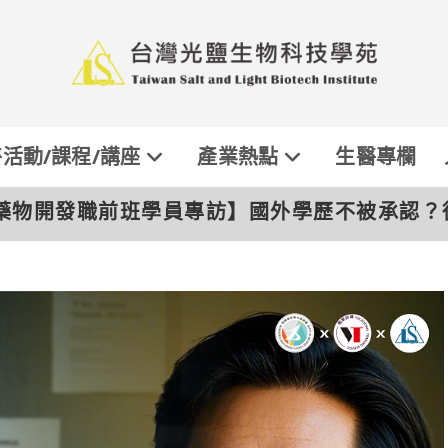
活動/課程/講座
產業熱點
生醫專欄
藥物開發職前班學員專訪】國外學歷不被承認？