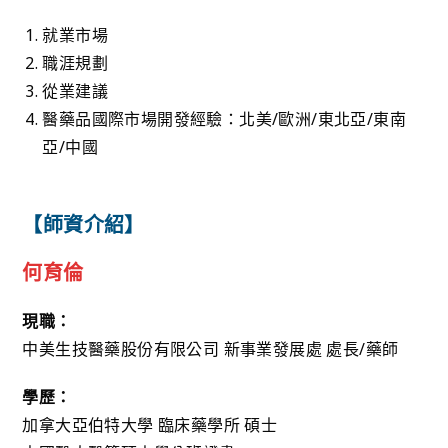
就業市場
職涯規劃
從業建議
醫藥品國際市場開發經驗：北美/歐洲/東北亞/東南
亞/中國
【師資介紹】
何育倫
現職：
中美生技醫藥股份有限公司 新事業發展處 處長/藥師
學歷：
加拿大亞伯特大學 臨床藥學所 碩士