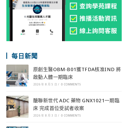
每日新聞
原創生醫OBM-B01獲TFDA核准IND 將
啟動人體一期臨床
2026 年 8 月 5 日
/
0 COMMENTS
醣聯新世代 ADC 藥物 GNX1021一期臨
床 完成首位受試者收案
2026 年 8 月 3 日
/
0 COMMENTS