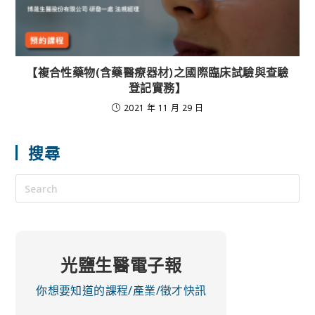
【複合性藥物(含藥醫療器材)之國際臨床試驗與查驗
登記實務】
2021 年 11 月 29 日
搜尋
光鹽生醫電子報
你想要知道的課程/產業/徵才快訊