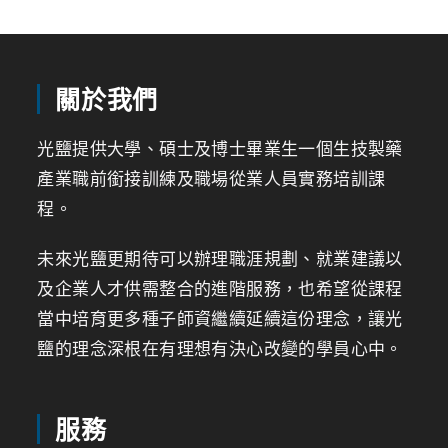
關於我們
光鹽提供大學、碩士及博士畢業生一個生技製藥
產業職前銜接訓練及職場從業人員實務培訓課
程。
未來光鹽更期待可以辦理職涯規劃、就業建議以
及企業人才供需整合的進階服務，也希望從課程
當中培育更多種子師資繼續延續這份理念，讓光
鹽的理念深根在有理想有決心改變的學員心中。
服務