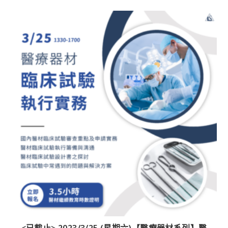
<已截止> 2023/3/25 (星期六)【醫療器材系列】醫