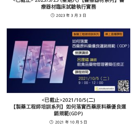
療器材臨床試驗執行實務
2023 年 3 月 3 日
<已截止>2021/10/5(二)
【製藥工程師培訓系列】如何落實西藥原料藥優良運
銷規範(GDP)
2021 年 10 月 5 日