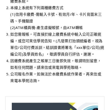
繳費系統。
本線上系統有下列兩種繳費方式
(1)信用卡繳費-需輸入卡號、有效月/年、卡片背面末三
碼、手機驗證
(2)ATM櫃員機-產生虛擬帳號，由ATM轉帳
如您需報帳，可直接於線上繳費系統中輸入公司正確統
編，或您可來信學苑告知。(凡發票打抬頭統編者，視為
單位/公司付費派訓，結訓證書將署名「xxx單位/公司(統
編公司)及學員姓名」，敬請學員自行評估，謝謝。
因繳費系統產生之帳單三日後即失效，敬請特別留意，
如有任何問題，請來信或來電與學苑聯絡。
公司報名作業，如無法於本繳費系統作業者，再來信或
來電本學苑洽詢。