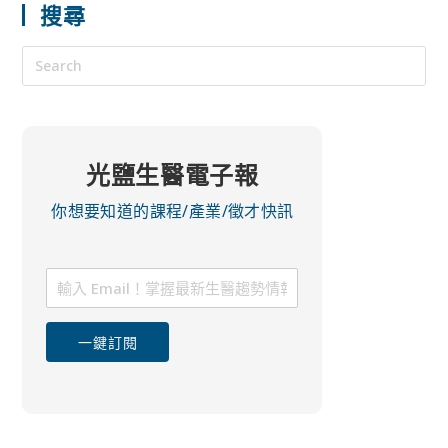
搜尋
光鹽生醫電子報
你想要知道的課程/產業/徵才快訊
一鍵訂閱