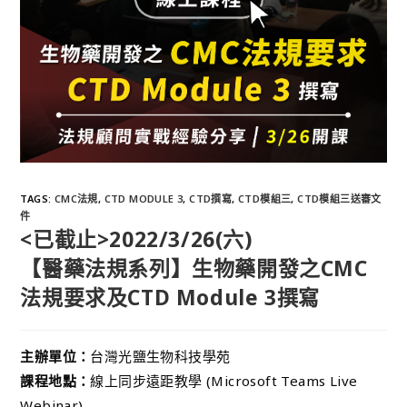
TAGS
:
CMC法規
,
CTD MODULE 3
,
CTD撰寫
,
CTD模組三
,
CTD模組三送審文
件
<已截止>2022/3/26(六)
【醫藥法規系列】生物藥開發之CMC
法規要求及CTD Module 3撰寫
主辦單位：
台灣光鹽生物科技學苑
課程地點：
線上同步遠距教學 (Microsoft Teams Live
Webinar)