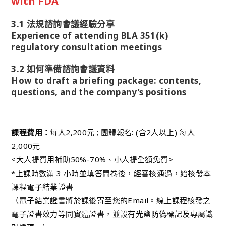
with FDA
3.1 法規諮詢會議經驗分享
Experience of attending BLA 351(k)
regulatory consultation meetings
3.2 如何準備諮詢會議資料
How to draft a briefing package: contents,
questions, and the company’s positions
課程費用：
每人2,200元 ; 團體報名: (含2人以上) 每人
2,000元
<大人提費用補助50%-70%、小人提全額免費>
*上課時數滿 3 小時並填答問卷後，經審核通過，始核發本
課程電子結業證書
（電子結業證書將於課後寄至您的Email。線上課程核發之
電子證書效力等同實體證書，並設有光鹽防偽標記及專屬識