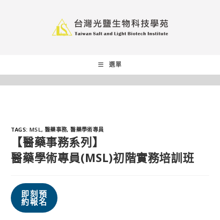
選單
TAGS
:
MSL
,
醫藥事務
,
醫藥學術專員
【醫藥事務系列】
醫藥學術專員(MSL)初階實務培訓班
即刻預
約報名