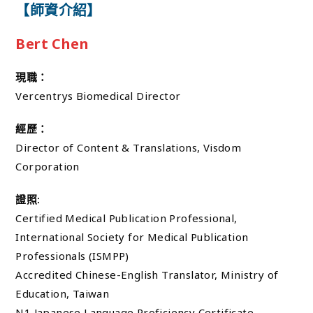
【師資介紹】
Bert Chen
現職：
Vercentrys Biomedical Director
經歷：
Director of Content & Translations, Visdom
Corporation
證照:
Certified Medical Publication Professional,
International Society for Medical Publication
Professionals (ISMPP)
Accredited Chinese-English Translator, Ministry of
Education, Taiwan
N1 Japanese Language Proficiency Certificate