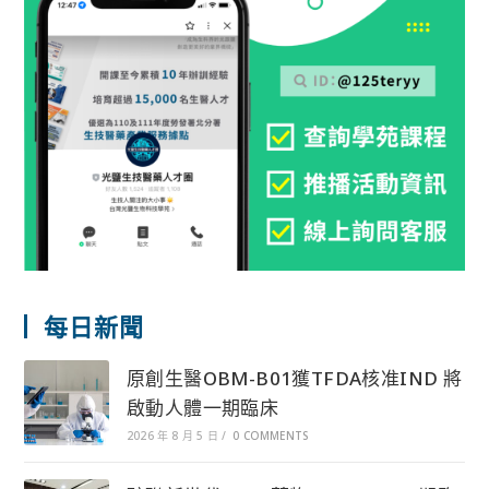
每日新聞
原創生醫OBM-B01獲TFDA核准IND 將
啟動人體一期臨床
2026 年 8 月 5 日
/
0 COMMENTS