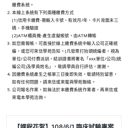
繳費系統。
本線上系統有下列兩種繳費方式
(1)信用卡繳費-需輸入卡號、有效月/年、卡片背面末三
碼、手機驗證
(2)ATM櫃員機-產生虛擬帳號，由ATM轉帳
如您需報帳，可直接於線上繳費系統中輸入公司正確統
編，或您可來信學苑告知。(凡發票打抬頭統編者，視為
單位/公司付費派訓，結訓證書將署名「xxx單位/公司(統
編公司)及學員姓名」，敬請學員自行評估，謝謝。
因繳費系統產生之帳單三日後即失效，敬請特別留意，
如有任何問題，請來信或來電與學苑聯絡。
公司報名作業，如無法於本繳費系統作業者，再來信或
來電本學苑洽詢。