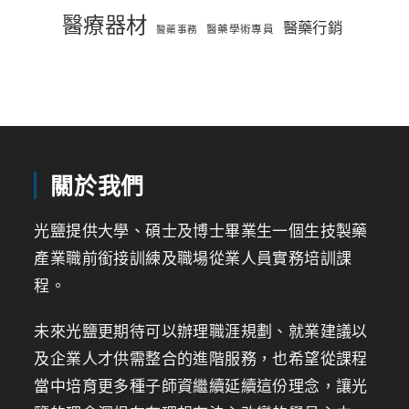
醫療器材
醫藥行銷
醫藥學術專員
醫藥事務
關於我們
光鹽提供大學、碩士及博士畢業生一個生技製藥
產業職前銜接訓練及職場從業人員實務培訓課
程。
未來光鹽更期待可以辦理職涯規劃、就業建議以
及企業人才供需整合的進階服務，也希望從課程
當中培育更多種子師資繼續延續這份理念，讓光