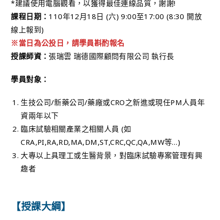
*建議使用電腦觀看，以獲得最佳連線品質，謝謝!
課程日期：
110年12月18日 (六) 9:00至17:00 (8:30 開放
線上報到)
※當日為公投日，請學員斟酌報名
授課師資：
張瑞雲 瑞德國際顧問有限公司 執行長
學員對象：
生技公司/新藥公司/藥廠或CRO之新進或現任PM人員年
資兩年以下
臨床試驗相關產業之相關人員 (如
CRA,PI,RA,RD,MA,DM,ST,CRC,QC,QA,MW等…)
大專以上具理工或生醫背景，對臨床試驗專案管理有興
趣者
【授課大綱】