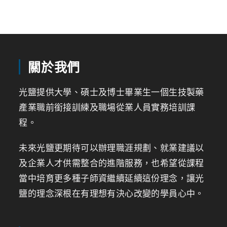
關於我們
光鹽提供大學、碩士及博士畢業生一個生技製藥
產業職前銜接訓練及職場從業人員實務培訓課
程。
未來光鹽更期待可以辦理職涯規劃、就業建議以
及企業人才供需整合的進階服務，也希望從課程
當中培育更多種子師資繼續延續這份理念，讓光
鹽的理念深根在有理想有決心改變的學員心中。