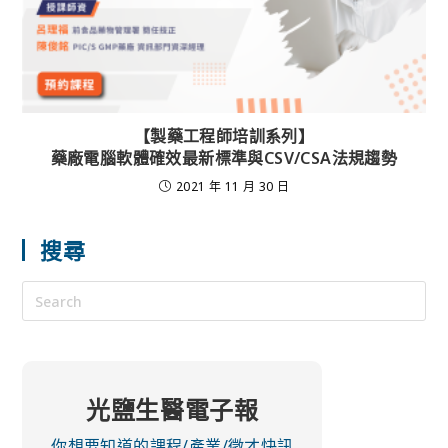
【製藥工程師培訓系列】
藥廠電腦軟體確效最新標準與CSV/CSA法規趨勢
2021 年 11 月 30 日
搜尋
光鹽生醫電子報
你想要知道的課程/產業/徵才快訊