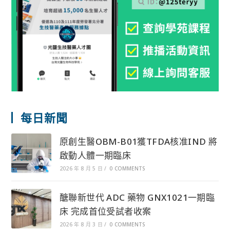
每日新聞
原創生醫OBM-B01獲TFDA核准IND 將
啟動人體一期臨床
2026 年 8 月 5 日
/
0 COMMENTS
醣聯新世代 ADC 藥物 GNX1021一期臨
床 完成首位受試者收案
2026 年 8 月 3 日
/
0 COMMENTS