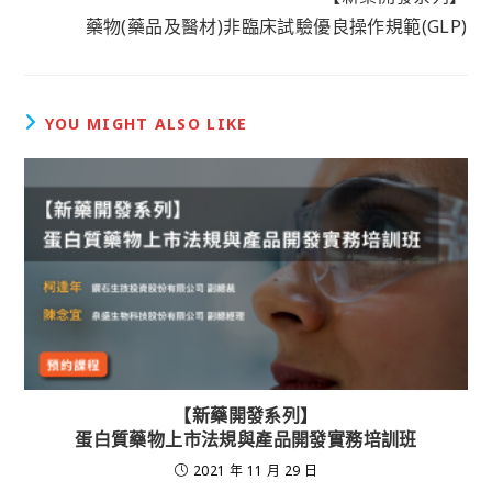
藥物(藥品及醫材)非臨床試驗優良操作規範(GLP)
YOU MIGHT ALSO LIKE
【新藥開發系列】
蛋白質藥物上市法規與產品開發實務培訓班
2021 年 11 月 29 日