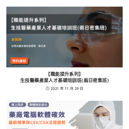
【職能提升系列】
生技醫藥產業人才基礎培訓班(兩日密集班)
2021 年 11 月 29 日