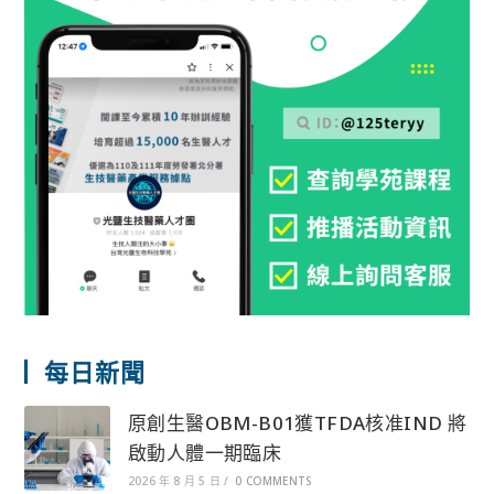
每日新聞
原創生醫OBM-B01獲TFDA核准IND 將
啟動人體一期臨床
2026 年 8 月 5 日
/
0 COMMENTS