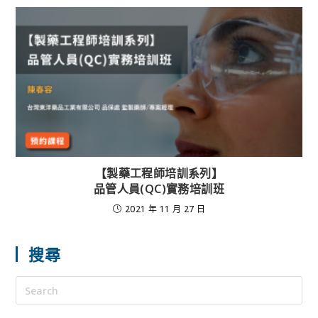
【製藥工程師培訓系列】
品管人員(QC)實務培訓班
2021 年 11 月 27 日
搜尋