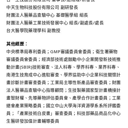
中天生物科技股份有限公司 副研發長
財團法人醫藥品查驗中心 基礎醫學組 組長
財團法人醫藥工業技術發展中心 組長/副處長/處長
台大醫學院藥理學科 副教授
其他經歷：
中央標準局專利委員；GMP審議委員會委員；衛生署藥物
審議委員會委員；經濟部技術處鼓勵中小企業開發新技術推
動計畫(SBIR)技術審查、法人科專、學界科專、業界科專、
南港生技育成中心進駐審查、學界協助中小企業科技關懷計
畫診斷計畫審查委員；工業局主導性新產品審查委員；財團
法人醫藥品查驗中心指導顧問；生技製藥國家型計畫橋接計
畫智財權、先導藥物評估委員會、產學合作計畫委員；工業
總會產業策略委員；國立中山大學海洋資源學系系所評鑑委
員；「產業技術白皮書」審查委員；科技部藥品商品化中心
生醫研發加值計畫輔導委員