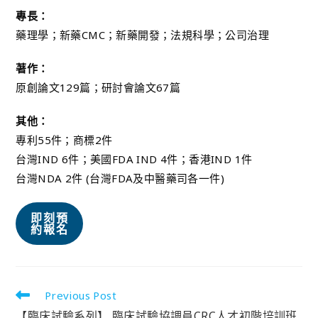
專長：
藥理學；新藥CMC；新藥開發；法規科學；公司治理
著作：
原創論文129篇；研討會論文67篇
其他：
專利55件；商標2件
台灣IND 6件；美國FDA IND 4件；香港IND 1件
台灣NDA 2件 (台灣FDA及中醫藥司各一件)
即刻預
約報名
Previous Post
【臨床試驗系列】 臨床試驗協調員CRC人才初階培訓班