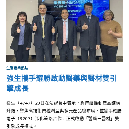
生醫產業熱點
強生攜手耀勝啟動醫藥與醫材雙引
擎成長
強生（4747）23日在法說會中表示，將持續推動產品結構
升級，聚焦高技術門檻劑型與多元產品線布局，並攜手耀勝
電子（3207）深化策略合作，正式啟動「醫藥＋醫材」雙
引擎成長模式。