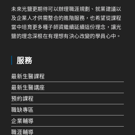
未來光鹽更期待可以辦理職涯規劃、就業建議以
及企業人才供需整合的進階服務，也希望從課程
當中培育更多種子師資繼續延續這份理念，讓光
鹽的理念深根在有理想有決心改變的學員心中。
服務
最新生醫課程
最新生醫講座
預約課程
職缺專區
企業輔導
職涯輔導