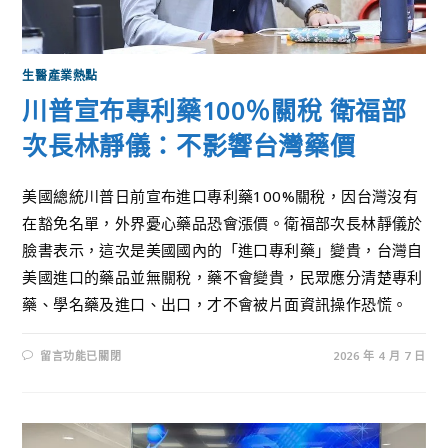
生醫產業熱點
川普宣布專利藥100％關稅 衛福部
次長林靜儀：不影響台灣藥價
美國總統川普日前宣布進口專利藥100%關稅，因台灣沒有
在豁免名單，外界憂心藥品恐會漲價。衛福部次長林靜儀於
臉書表示，這次是美國國內的「進口專利藥」變貴，台灣自
美國進口的藥品並無關稅，藥不會變貴，民眾應分清楚專利
藥、學名藥及進口、出口，才不會被片面資訊操作恐慌。
留言功能已關閉
2026 年 4 月 7 日