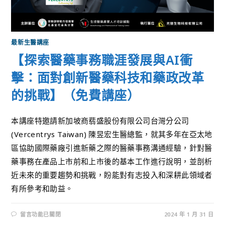
最新生醫講座
【探索醫藥事務職涯發展與AI衝
擊：面對創新醫藥科技和藥政改革
的挑戰】（免費講座）
本講座特邀請新加坡商翡盛股份有限公司台灣分公司
(Vercentrys Taiwan) 陳昱宏生醫總監，就其多年在亞太地
區協助國際藥廠引進新藥之際的醫藥事務溝通經驗，針對醫
藥事務在產品上市前和上市後的基本工作進行說明，並剖析
近未來的重要趨勢和挑戰，盼能對有志投入和深耕此領域者
有所參考和助益。
留言功能已關閉
2024 年 1 月 31 日