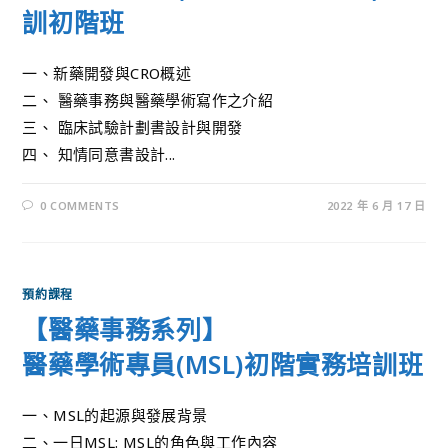
訓初階班
一、新藥開發與CRO概述
二、 醫藥事務與醫藥學術寫作之介紹
三、 臨床試驗計劃書設計與開發
四、 知情同意書設計...
0 COMMENTS
2022 年 6 月 17 日
預約課程
【醫藥事務系列】
醫藥學術專員(MSL)初階實務培訓班
一、MSL的起源與發展背景
二、一日MSL: MSL的角色與工作內容