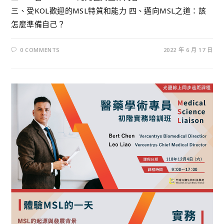
三、受KOL歡迎的MSL特質和能力 四、邁向MSL之道：該
怎麼準備自己？
0 COMMENTS
2022 年 6 月 17 日