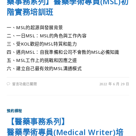
藥事務系列】醫藥學術專員(MSL)初
階實務培訓班
一、MSL的起源與發展背景
二、一日MSL：MSL的角色與工作內容
三、受KOL歡迎的MSL特質和能力
四、邁向MSL：自我準備和公司不會教的MSL必備知識
五、MSL工作上的挑戰和因應之道
六、建立自己最有效的MSL溝通模式
留言功能已關閉
2022 年 6 月 29 日
預約課程
【醫藥事務系列】
醫藥學術專員(Medical Writer)培