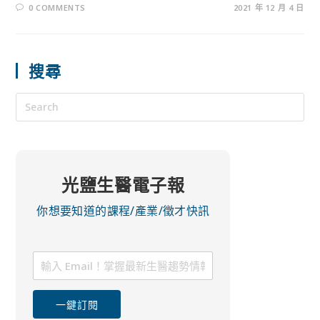
0 COMMENTS
2021 年 12 月 4 日
搜尋
光鹽生醫電子報
你想要知道的課程/產業/徵才快訊
一鍵訂閱