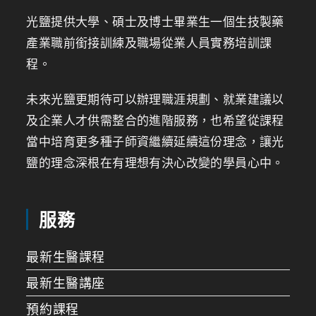
光鹽提供大學、碩士及博士畢業生一個生技製藥
產業職前銜接訓練及職場從業人員實務培訓課
程。
未來光鹽更期待可以辦理職涯規劃、就業建議以
及企業人才供需整合的進階服務，也希望從課程
當中培育更多種子師資繼續延續這份理念，讓光
鹽的理念深根在有理想有決心改變的學員心中。
服務
最新生醫課程
最新生醫講座
預約課程