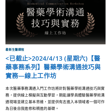
最新生醫課程
<已截止>2024/4/13 (星期六)【醫
藥事務系列】醫藥學術溝通技巧與
實務—線上工作坊
本次醫藥事務溝通入門工作坊將針對醫藥學術溝通技巧與實
務，提供線上模擬與互動學習，期能讓學員體驗醫藥學術溝
通現場並建立基本思維，並提供有志進入本領域者一個可作
為日後自我進修和精進的基礎。