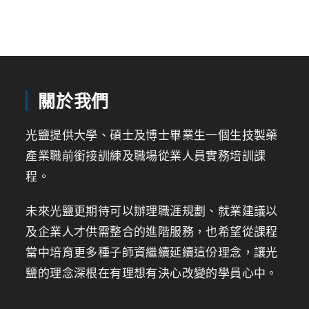
關於我們
光鹽提供大學、碩士及博士畢業生一個生技製藥
產業職前銜接訓練及職場從業人員實務培訓課
程。
未來光鹽更期待可以辦理職涯規劃、就業建議以
及企業人才供需整合的進階服務，也希望從課程
當中培育更多種子師資繼續延續這份理念，讓光
鹽的理念深根在有理想有決心改變的學員心中。