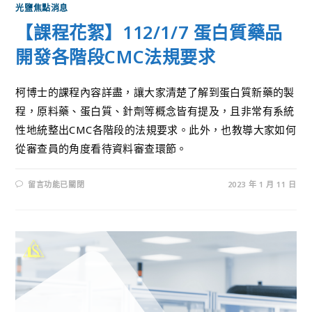
光鹽焦點消息
【課程花絮】112/1/7 蛋白質藥品
開發各階段CMC法規要求
柯博士的課程內容詳盡，讓大家清楚了解到蛋白質新藥的製
程，原料藥、蛋白質、針劑等概念皆有提及，且非常有系統
性地統整出CMC各階段的法規要求。此外，也教導大家如何
從審查員的角度看待資料審查環節。
留言功能已關閉
2023 年 1 月 11 日