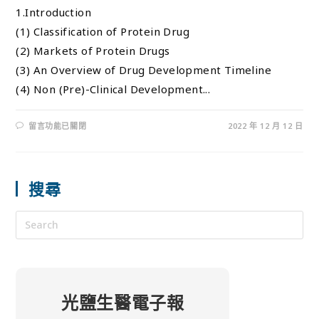
1.Introduction
(1) Classification of Protein Drug
(2) Markets of Protein Drugs
(3) An Overview of Drug Development Timeline
(4) Non (Pre)-Clinical Development...
留言功能已關閉
2022 年 12 月 12 日
搜尋
光鹽生醫電子報