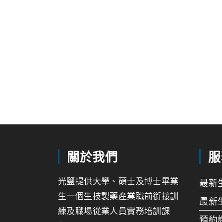
關於我們
服
光鹽提供大學、碩士及博士畢業
最新
生一個生技製藥產業職前銜接訓
最新
練及職場從業人員實務培訓課
預約