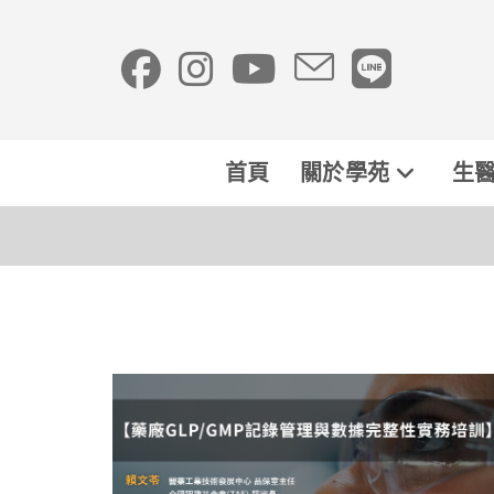
首頁
關於學苑
生醫