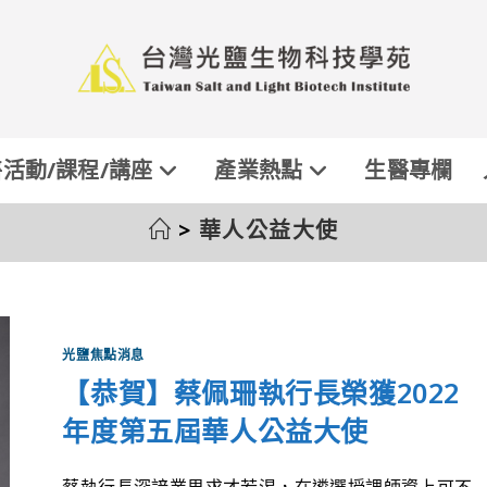
活動/課程/講座
產業熱點
生醫專欄
>
華人公益大使
光鹽焦點消息
【恭賀】蔡佩珊執行長榮獲2022
年度第五屆華人公益大使
蔡執行長深諳業界求才若渴，在遴選授課師資上可不