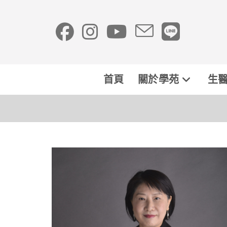
首頁
關於學苑
生醫