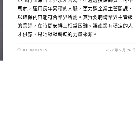
馬虎，運用長年累積的人脈，更力邀企業主管開課，
以確保內容能符合業界所需。其實要聘請業界主管級
的業師，在時間安排上相當困難。讓產業有穩定的人
才供應，是她默默耕耘的力量來源。​​
0 COMMENTS
2022 年 5 月 26 日