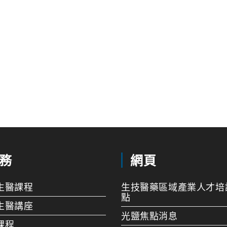
務
網頁
生醫課程
生技醫藥區域產業人才培
點
生醫講座
光鹽焦點消息
課程