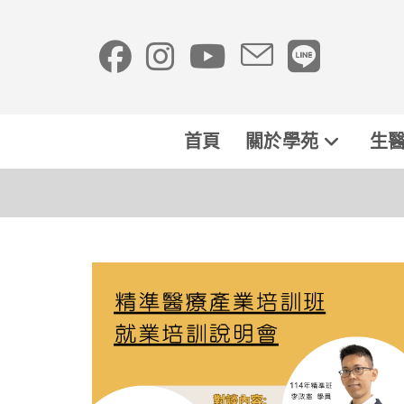
首頁
關於學苑
生醫