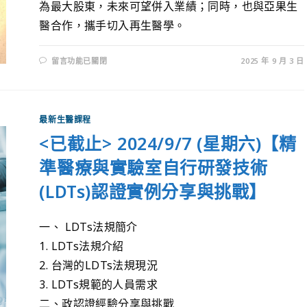
為最大股東，未來可望併入業績；同時，也與亞果生
醫合作，攜手切入再生醫學。
留言功能已關閉
2025 年 9 月 3 日
最新生醫課程
<已截止> 2024/9/7 (星期六)【精
準醫療與實驗室自行研發技術
(LDTs)認證實例分享與挑戰】
一、 LDTs法規簡介
1. LDTs法規介紹
2. 台灣的LDTs法規現況
3. LDTs規範的人員需求
二、政認證經驗分享與挑戰