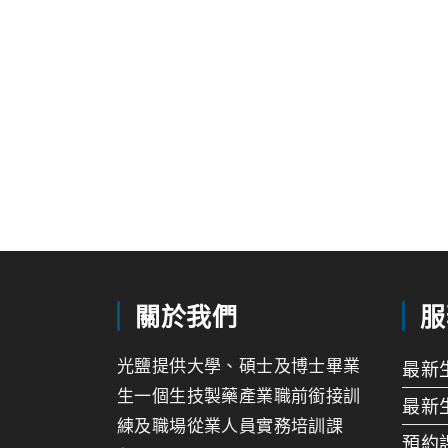
關於我們
服
光鹽提供大學、碩士及博士畢業
最新
生一個生技製藥產業職前銜接訓
最新
練及職場從業人員實務培訓課
預約