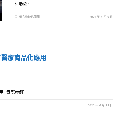
和助益。
留言功能已關閉
2024 年 5 月 9 日
精準醫療商品化應用
用+實際案例）
2022 年 6 月 17 日