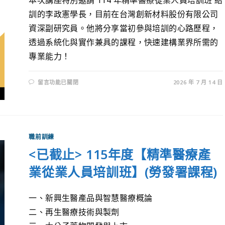
訓的李政憲學長，目前在台灣創新材料股份有限公司
資深副研究員。他將分享當初參與培訓的心路歷程，
透過系統化與實作兼具的課程，快速建構業界所需的
專業能力！
留言功能已關閉
2026 年 7 月 14 日
職前訓練
<已截止> 115年度【精準醫療產
業從業人員培訓班】(勞發署課程)
一、新興生醫產品與智慧醫療概論
二、再生醫療技術與製劑