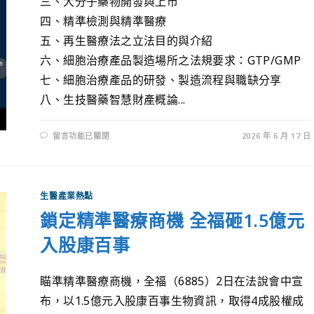
三、大分子藥物開發與上市
四、精準檢測與精準醫療
五、再生醫療法之立法目的與介紹
六、細胞治療產品製造場所之法規要求：GTP/GMP
七、細胞治療產品的研發、製造流程與職缺分享
八、生技醫藥智慧財產概論...
留言功能已關閉
2026 年 6 月 17 日
生醫產業熱點
鎖定精準醫療商機 全福砸1.5億元
入股康百事
瞄準精準醫療商機，全福（6885）2日在法說會中宣
布，以1.5億元入股康百事生物資訊，取得4成股權成