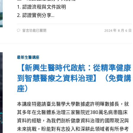
1. 認證流程與文件說明
2. 認證實例分享...
留言功能已關閉
2024 年 8 月 6 日
最新生醫講座
【新興生醫時代啟航：從精準健康
到智慧醫療之資料治理】（免費講
座）
本講座特邀請臺北醫學大學數據處許明暉數據長，就
其多年在北醫體系治理三家醫院近380萬名病患臨床
資料的經驗，為我們剖析健康資料治理的國際現況與
未來挑戰，盼能對有志投入和深耕此領域者有所參考