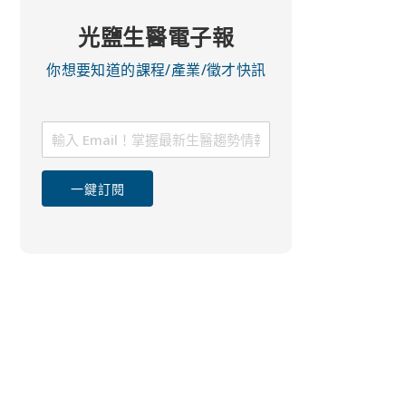
光鹽生醫電子報
你想要知道的課程/產業/徵才快訊
一鍵訂閱