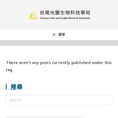
選單
There aren't any posts currently published under this
tag.
搜尋