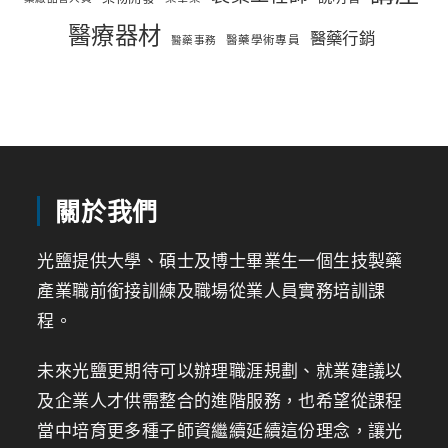
醫療器材
醫藥行銷
醫藥學術專員
醫藥事務
關於我們
光鹽提供大學、碩士及博士畢業生一個生技製藥
產業職前銜接訓練及職場從業人員實務培訓課
程。
未來光鹽更期待可以辦理職涯規劃、就業建議以
及企業人才供需整合的進階服務，也希望從課程
當中培育更多種子師資繼續延續這份理念，讓光