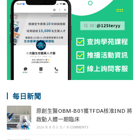
每日新聞
原創生醫OBM-B01獲TFDA核准IND 將
啟動人體一期臨床
2026 年 8 月 5 日
/
0 COMMENTS