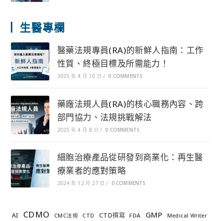
生醫專欄
醫藥法規專員(RA)的新鮮人指南：工作
性質、終極目標及所需能力！
2025 年 4 月 10 日
/
0 COMMENTS
藥廠法規人員(RA)的核心職務內容、跨
部門協力、法規挑戰解法
2025 年 4 月 8 日
/
0 COMMENTS
細胞治療產品從研發到商業化：再生醫
療業者的應對策略
2024 年 12 月 27 日
/
0 COMMENTS
CDMO
GMP
AI
CTD撰寫
FDA
CMC法規
CTD
Medical Writer