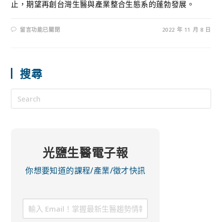
止，期望再創台灣生醫與產業整合生態系的蓬勃發展。
留言功能已關閉
2022 年 11 月 8 日
搜尋
光鹽生醫電子報
你想要知道的課程/產業/徵才快訊