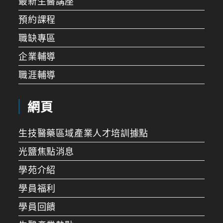
最新生醫講座
預約課程
職缺專區
企業輔導
職涯輔導
網頁
生技醫藥區域產業人才培訓據點
光鹽焦點消息
學苑介紹
學員福利
學員回饋