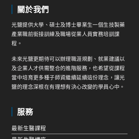
關於我們
光鹽提供大學、碩士及博士畢業生一個生技製藥
產業職前銜接訓練及職場從業人員實務培訓課
程。
未來光鹽更期待可以辦理職涯規劃、就業建議以
及企業人才供需整合的進階服務，也希望從課程
當中培育更多種子師資繼續延續這份理念，讓光
鹽的理念深根在有理想有決心改變的學員心中。
服務
最新生醫課程