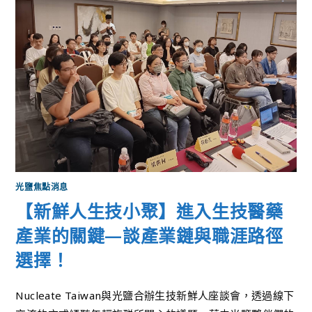
光鹽焦點消息
【新鮮人生技小聚】進入生技醫藥
產業的關鍵—談產業鏈與職涯路徑
選擇！
Nucleate Taiwan與光鹽合辦生技新鮮人座談會，透過線下