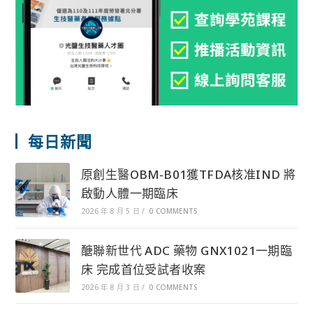
每日新聞
原創生醫OBM-B01獲TFDA核准IND 將
啟動人體一期臨床
2026 年 8 月 5 日
/
0 COMMENTS
醣聯新世代 ADC 藥物 GNX1021一期臨
床 完成首位受試者收案
2026 年 8 月 3 日
/
0 COMMENTS