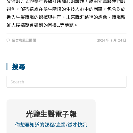
交流的方式傾聽年輕族群所關心的議題。藉由光鹽夥伴們的
視角，解答還處在學生階段的生技人心中的困惑，包含對於
進入生醫職場的選擇與迷茫、未來職涯路徑的想像、職場新
鮮人撞牆期會碰到的困擾...等議題。
留言功能已關閉
2024 年 9 月 24 日
搜尋
光鹽生醫電子報
你想要知道的課程/產業/徵才快訊