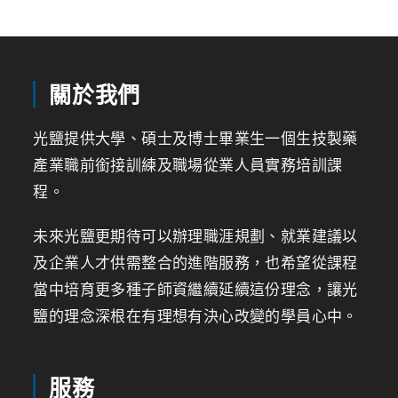
關於我們
光鹽提供大學、碩士及博士畢業生一個生技製藥
產業職前銜接訓練及職場從業人員實務培訓課
程。
未來光鹽更期待可以辦理職涯規劃、就業建議以
及企業人才供需整合的進階服務，也希望從課程
當中培育更多種子師資繼續延續這份理念，讓光
鹽的理念深根在有理想有決心改變的學員心中。
服務