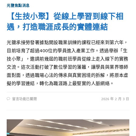
光鹽焦點消息
【生技小聚】從線上學習到線下相
遇，打造職涯成長的實體連結
光鹽承接勞發署據點開設職業訓練的課程已經來到第六年，
目前培育了超過400位的學員進入產業工作。透過舉辦「生
技小聚」，邀請前幾屆的職前班學員從線上走入線下的實務
交流。這次活動打破了數位學習的藩籬，讓學員與業界導師
面對面，透過職場心法的傳承與真實困境的拆解，將原本虛
擬的學習連結，轉化為職涯路上最堅實的人脈網絡。
留言功能已關閉
2026 年 2 月 3 日