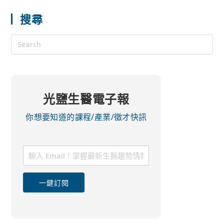
搜尋
光鹽生醫電子報
你想要知道的課程/產業/徵才快訊
一鍵訂閱