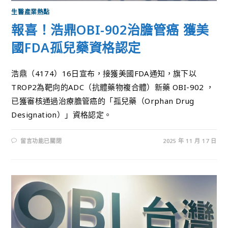
生醫產業熱點
報喜！浩鼎OBI-902治膽管癌 獲美
國FDA孤兒藥資格認定
浩鼎（4174）16日宣布，接獲美國FDA通知，旗下以
TROP2為靶向的ADC（抗體藥物複合體）新藥 OBI-902 ，
已獲審核通過治療膽管癌的「孤兒藥（Orphan Drug
Designation）」資格認定。
留言功能已關閉
2025 年 11 月 17 日