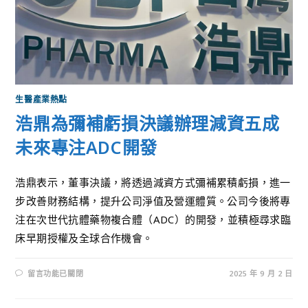
生醫產業熱點
浩鼎為彌補虧損決議辦理減資五成
未來專注ADC開發
浩鼎表示，董事決議，將透過減資方式彌補累積虧損，進一
步改善財務結構，提升公司淨值及營運體質。公司今後將專
注在次世代抗體藥物複合體（ADC）的開發，並積極尋求臨
床早期授權及全球合作機會。
留言功能已關閉
2025 年 9 月 2 日