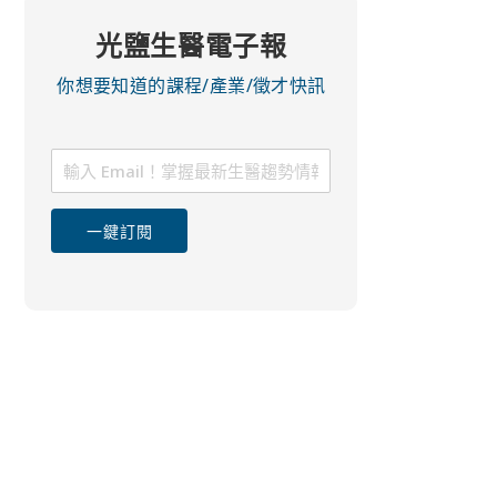
光鹽生醫電子報
你想要知道的課程/產業/徵才快訊
一鍵訂閱