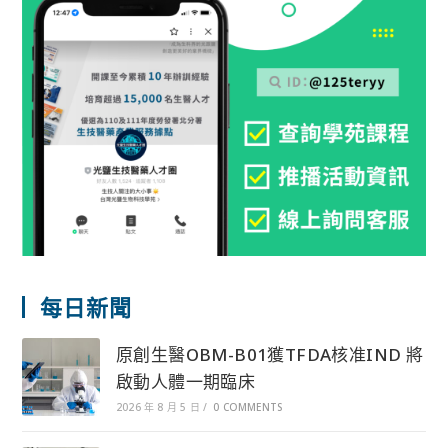
每日新聞
原創生醫OBM-B01獲TFDA核准IND 將
啟動人體一期臨床
2026 年 8 月 5 日
/
0 COMMENTS