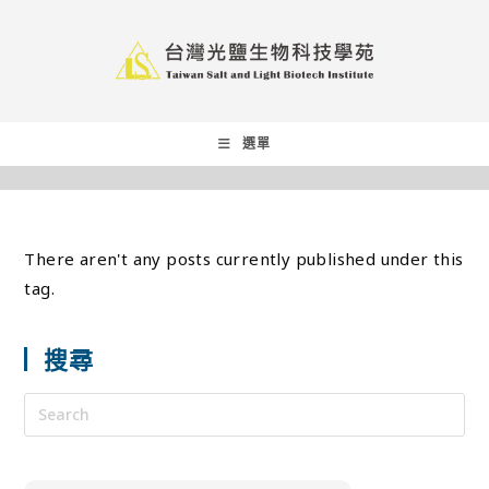
選單
There aren't any posts currently published under this
tag.
搜尋