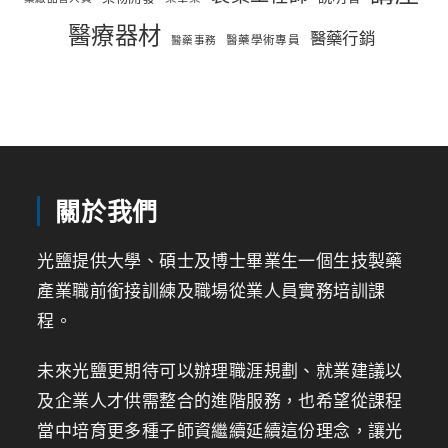
醫療器材
醫藥行銷
醫藥學術專員
醫藥事務
關於我們
光鹽提供大學、碩士及博士畢業生一個生技製藥
產業職前銜接訓練及職場從業人員實務培訓課
程。
未來光鹽更期待可以辦理職涯規劃、就業建議以
及企業人才供需整合的進階服務，也希望從課程
當中培育更多種子師資繼續延續這份理念，讓光