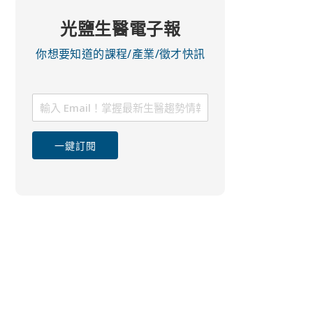
光鹽生醫電子報
你想要知道的課程/產業/徵才快訊
一鍵訂閱