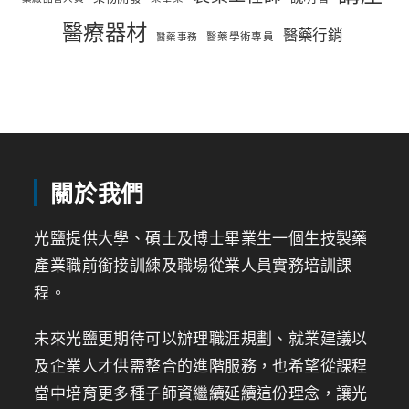
醫療器材
醫藥行銷
醫藥學術專員
醫藥事務
關於我們
光鹽提供大學、碩士及博士畢業生一個生技製藥
產業職前銜接訓練及職場從業人員實務培訓課
程。
未來光鹽更期待可以辦理職涯規劃、就業建議以
及企業人才供需整合的進階服務，也希望從課程
當中培育更多種子師資繼續延續這份理念，讓光