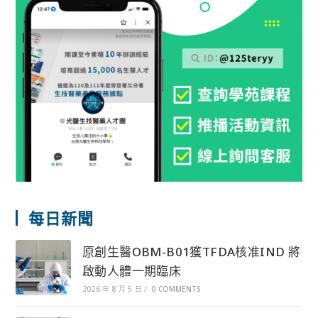
每日新聞
原創生醫OBM-B01獲TFDA核准IND 將
啟動人體一期臨床
2026 年 8 月 5 日
/
0 COMMENTS