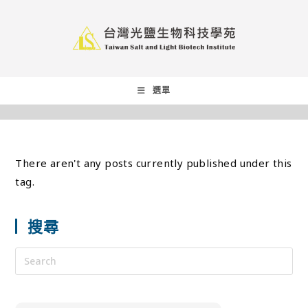
選單
There aren't any posts currently published under this
tag.
搜尋