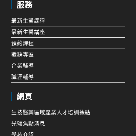
服務
最新生醫課程
最新生醫講座
預約課程
職缺專區
企業輔導
職涯輔導
網頁
生技醫藥區域產業人才培訓據點
光鹽焦點消息
學苑介紹