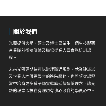
關於我們
光鹽提供大學、碩士及博士畢業生一個生技製藥
產業職前銜接訓練及職場從業人員實務培訓課
程。
未來光鹽更期待可以辦理職涯規劃、就業建議以
及企業人才供需整合的進階服務，也希望從課程
當中培育更多種子師資繼續延續這份理念，讓光
鹽的理念深根在有理想有決心改變的學員心中。