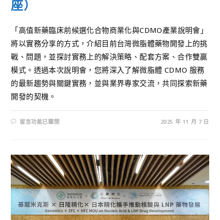
座）
「高值新藥臨床前候選化合物商業化與CDMO產業說明會」
將以實務分享的方式，介紹目前台灣微脂體藥物開發上的挑
戰、問題，並探討實務上的解決策略、配套方案、合作雙贏
模式。透過本次說明會，您將深入了解微脂體 CDMO 服務
的最新趨勢與關鍵實務，並與業界專家交流，共同探索新藥
開發的契機。
留言功能已關閉
2025 年 11 月 7 日