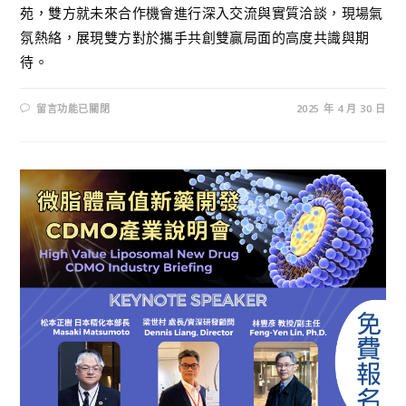
苑，雙方就未來合作機會進行深入交流與實質洽談，現場氣
氛熱絡，展現雙方對於攜手共創雙贏局面的高度共識與期
待。
留言功能已關閉
2025 年 4 月 30 日