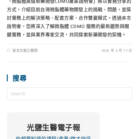
「微脂體高值新藥開發CDMO產業說明會」將以實務分享的
方式，介紹目前台灣微脂體藥物開發上的挑戰、問題，並探
討實務上的解決策略、配套方案、合作雙贏模式。透過本次
說明會，您將深入了解微脂體 CDMO 服務的最新趨勢與關
鍵實務，並與業界專家交流，共同探索新藥開發的契機。
留言功能已關閉
2025 年 3 月 17 日
搜尋
光鹽生醫電子報
你想要知道的課程/產業/徵才快訊