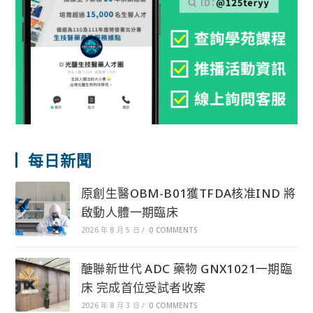
每日新聞
原創生醫OBM-B01獲TFDA核准IND 將
啟動人體一期臨床
2026 年 8 月 5 日
/
0 COMMENTS
醣聯新世代 ADC 藥物 GNX1021一期臨
床 完成首位受試者收案
2026 年 8 月 3 日
/
0 COMMENTS