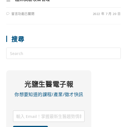
留言功能已關閉
2022 年 7 月 20 日
搜尋
光鹽生醫電子報
你想要知道的課程/產業/徵才快訊