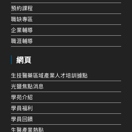
預約課程
職缺專區
企業輔導
職涯輔導
網頁
生技醫藥區域產業人才培訓據點
光鹽焦點消息
學苑介紹
學員福利
學員回饋
生醫產業熱點