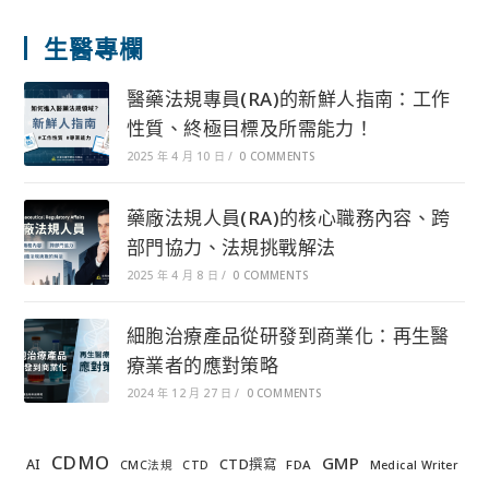
生醫專欄
醫藥法規專員(RA)的新鮮人指南：工作
性質、終極目標及所需能力！
2025 年 4 月 10 日
/
0 COMMENTS
藥廠法規人員(RA)的核心職務內容、跨
部門協力、法規挑戰解法
2025 年 4 月 8 日
/
0 COMMENTS
細胞治療產品從研發到商業化：再生醫
療業者的應對策略
2024 年 12 月 27 日
/
0 COMMENTS
CDMO
GMP
AI
CTD撰寫
FDA
CMC法規
CTD
Medical Writer