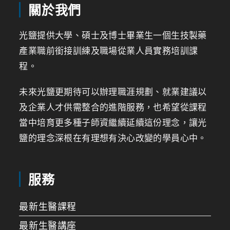
關於我們
光鹽提供大學、碩士及博士畢業生一個生技製藥
產業職前銜接訓練及職場從業人員實務培訓課
程。
未來光鹽更期待可以辦理職涯規劃、就業建議以
及企業人才供需整合的進階服務，也希望從課程
當中培育更多種子師資繼續延續這份理念，讓光
鹽的理念深根在有理想有決心改變的學員心中。
服務
最新生醫課程
最新生醫講座