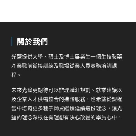
關於我們
光鹽提供大學、碩士及博士畢業生一個生技製藥
產業職前銜接訓練及職場從業人員實務培訓課
程。
未來光鹽更期待可以辦理職涯規劃、就業建議以
及企業人才供需整合的進階服務，也希望從課程
當中培育更多種子師資繼續延續這份理念，讓光
鹽的理念深根在有理想有決心改變的學員心中。