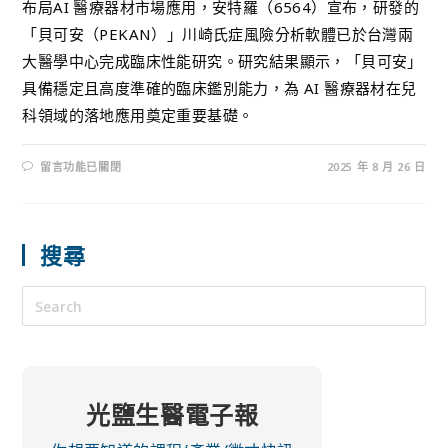
布局AI 醫療器材市場應用，安特羅（6564）宣布，研發的
「貝可安（PEKAN）」川崎氏症風險分析軟體已於台灣兩
大醫學中心完成臨床性能研究。研究結果顯示，「貝可安」
具備穩定且高度準確的臨床鑑別能力，為 AI 醫療器材在兒
科領域的落地應用奠定重要基礎。
留言功能已關閉
2025 年 8 月 26 日
搜尋
光鹽生醫電子報