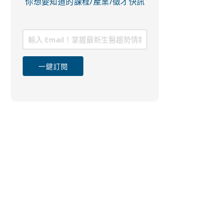
你想要知道的課程/產業/徵才快訊
一鍵訂閱