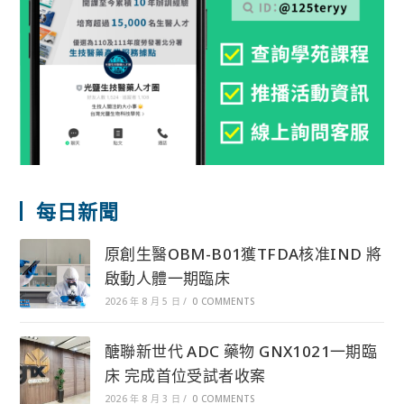
每日新聞
原創生醫OBM-B01獲TFDA核准IND 將
啟動人體一期臨床
2026 年 8 月 5 日
/
0 COMMENTS
醣聯新世代 ADC 藥物 GNX1021一期臨
床 完成首位受試者收案
2026 年 8 月 3 日
/
0 COMMENTS