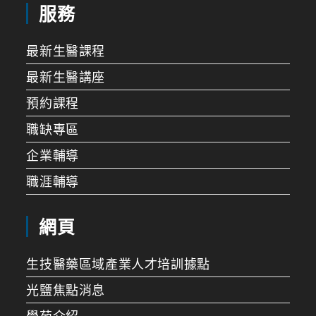
服務
最新生醫課程
最新生醫講座
預約課程
職缺專區
企業輔導
職涯輔導
網頁
生技醫藥區域產業人才培訓據點
光鹽焦點消息