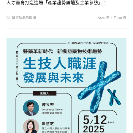
人才量身打造這場「產業趨勢論壇及企業參訪」！
留言功能已關閉
2026 年 6 月 30 日