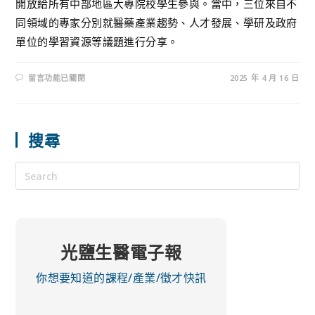
開放給所有中部地區大專院校學生參與。當中，三位來自不
同領域的專家分別就醫藥產業趨勢、人才發展、學研及政府
單位的學習資源等議題進行分享。
留言功能已關閉
2025 年 4 月 16 日
搜尋
光鹽生醫電子報
你想要知道的課程/產業/徵才快訊