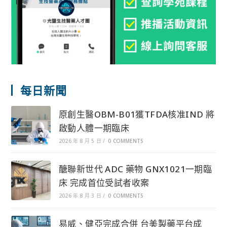
每日新聞
原創生醫OBM-B01獲TFDA核准IND 將
啟動人體一期臨床
2026 年 8 月 5 日
/
0 COMMENTS
醣聯新世代 ADC 藥物 GNX1021一期臨
床 完成首位受試者收案
2026 年 8 月 3 日
/
0 COMMENTS
易威、健亞完成合併 台美製藥平台成