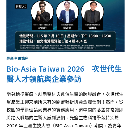
最新生醫講座
Bio-Asia Taiwan 2026｜次世代生
醫人才領航與企業參訪
隨著精準醫療、創新醫材與數位生醫的跨界融合，次世代生
醫產業正迎來前所未有的關鍵轉折與黃金爆發期！然而，從
校園的學術理論到業界的實務應用，這中間的落差常常讓即
將踏入職場的生醫人感到迷惘。光鹽生物科技學苑特別於
2026 年亞洲生技大會（BIO Asia-Taiwan）期間，為青年