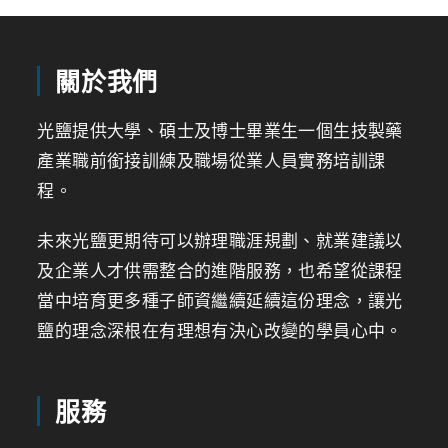
關於我們
光鹽提供大學、碩士及博士畢業生一個生技製藥
產業職前銜接訓練及職場從業人員實務培訓課
程。
未來光鹽更期待可以辦理職涯規劃、就業建議以
及企業人才供需整合的進階服務，也希望從課程
當中培育更多種子師資繼續延續這份理念，讓光
鹽的理念深根在有理想有決心改變的學員心中。
服務