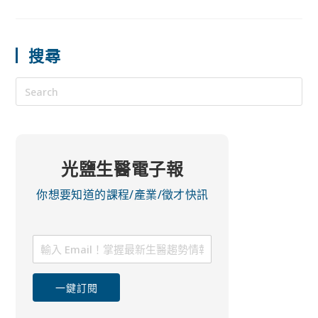
搜尋
光鹽生醫電子報
你想要知道的課程/產業/徵才快訊
一鍵訂閱