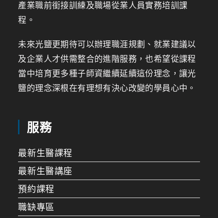
產業職前銜接訓練及職場從業人員實務培訓課
程。
未來光鹽更期待可以辦理職涯規劃、就業建議以
及企業人才供需整合的進階服務，也希望從課程
當中培育更多種子師資繼續延續這份理念，讓光
鹽的理念深根在有理想有決心改變的學員心中。
服務
最新生醫課程
最新生醫講座
預約課程
職缺專區