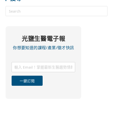
光鹽生醫電子報
你想要知道的課程/產業/徵才快訊
一鍵訂閱