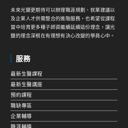
未來光鹽更期待可以辦理職涯規劃、就業建議以
及企業人才供需整合的進階服務，也希望從課程
當中培育更多種子師資繼續延續這份理念，讓光
鹽的理念深根在有理想有決心改變的學員心中。
服務
最新生醫課程
最新生醫講座
預約課程
職缺專區
企業輔導
職涯輔導