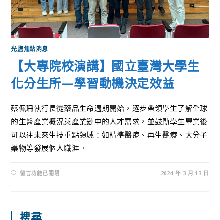
光鹽焦點消息
【大專院校演講】國立臺灣大學生
化分生所—學習動機決定效益
蔡佩珊執行長從藥品生命週期開始，逐步帶領學生了解全球
的生醫產業概況與產業鏈中的人才需求，並鼓勵學生畢業後
可以往未來生技重點領域：如精準醫療、再生醫療、大分子
藥物等發展個人職涯。
留言功能已關閉
2024 年 3 月 13 日
搜尋