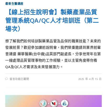
最新生醫講座
【線上招生說明會】製藥產業品質
管理系統QA/QC人才培訓班（第二
場次）
想了解我們如何培訓製藥業品管及品保的職業技能？未來的
發展前景？歡迎參加課前說明會，我們榮重邀請到業界前輩
曾建盛 藥華醫藥(台中廠)品質部門副處長，分享他常年在第
一線處理品質管理事物的工作經驗，並以主管角度帶你看
QA及QC人才需求及未來發展潛力。
留言功能已關閉
2025 年 4 月 15 日