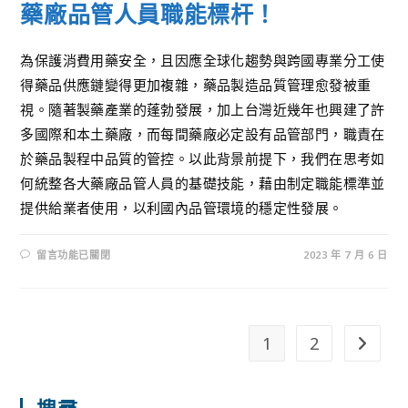
藥廠品管人員職能標杆！
為保護消費用藥安全，且因應全球化趨勢與跨國專業分工使
得藥品供應鏈變得更加複雜，藥品製造品質管理愈發被重
視。隨著製藥產業的蓬勃發展，加上台灣近幾年也興建了許
多國際和本土藥廠，而每間藥廠必定設有品管部門，職責在
於藥品製程中品質的管控。以此背景前提下，我們在思考如
何統整各大藥廠品管人員的基礎技能，藉由制定職能標準並
提供給業者使用，以利國內品管環境的穩定性發展。
留言功能已關閉
2023 年 7 月 6 日
1
2
搜尋