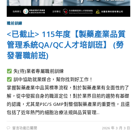
職前訓練
<已截止> 115年度【製藥產業品質
管理系統QA/QC人才培訓班】 (勞
發署職前班)
失(待)業者專屬職前訓練
訓中協助就業媒合，幫你找到好工作！
掌握製藥產業中品質標準流程，對於製藥產業有全面性的了
解，從中發掘自身的職涯定位！對於業界目前的趨勢有基礎
的認識，尤其是PIC/S GMP對整個製藥產業的重要性，且還
包括了近年熱門的細胞治療法規與品質管理...
留言功能已關閉
2026 年 3 月 3 日