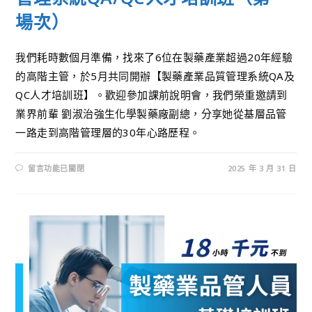
場次）
我們耗時數個月準備，找來了6位在製藥產業超過20年經驗
的高階主管，於5月共同開辦【製藥產業品質管理系統QA及
QC人才培訓班】。歡迎參加課前說明會，我們榮重邀請到
業界前輩 劉淑治強生化學製藥廠副總，分享她從基層品管
一路走到高階管理層的30年心路歷程。
留言功能已關閉
2025 年 3 月 31 日