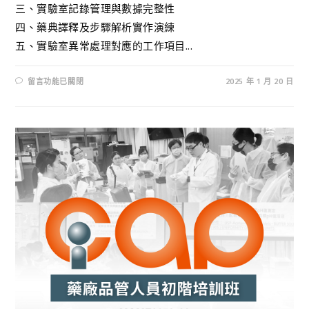
三、實驗室記錄管理與數據完整性
四、藥典譯釋及步驟解析實作演練
五、實驗室異常處理對應的工作項目...
留言功能已關閉
2025 年 1 月 20 日