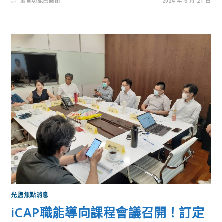
留言功能已關閉
2024 年 6 月 21 日
光鹽焦點消息
iCAP職能導向課程會議召開！訂定