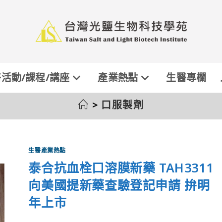
活動/課程/講座
產業熱點
生醫專欄
>
口服製劑
生醫產業熱點
泰合抗血栓口溶膜新藥 TAH3311
向美國提新藥查驗登記申請 拚明
年上市