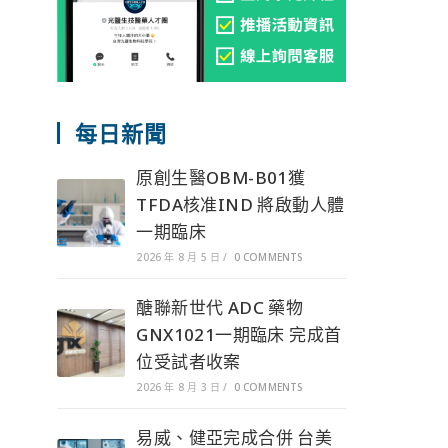
每日新聞
原創生醫OBM-B01獲
TFDA核准IND 將啟動人體
一期臨床
2026 年 8 月 5 日
/
0 COMMENTS
醣聯新世代 ADC 藥物
GNX1021一期臨床 完成首
位受試者收案
2026 年 8 月 3 日
/
0 COMMENTS
易威、健亞完成合併 台美