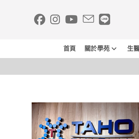
首頁
關於學苑
生醫