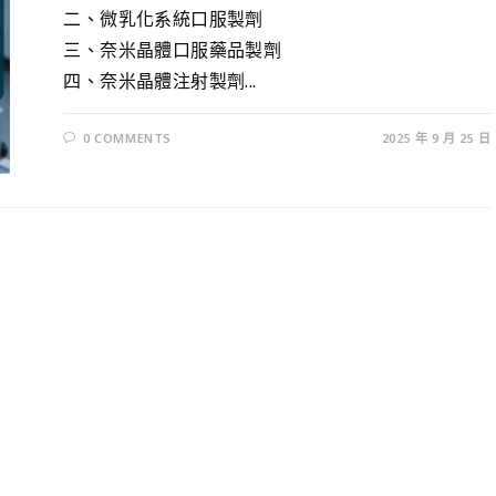
二、微乳化系統口服製劑
三、奈米晶體口服藥品製劑
四、奈米晶體注射製劑...
0 COMMENTS
2025 年 9 月 25 日