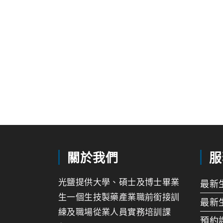
關於我們
服
光鹽提供大學、碩士及博士畢業
最新
生一個生技製藥產業職前銜接訓
最新
練及職場從業人員實務培訓課
預約