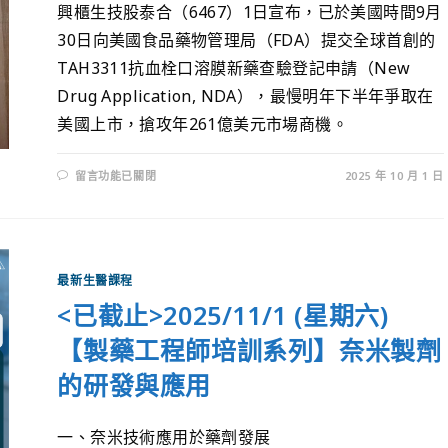
興櫃生技股泰合（6467）1日宣布，已於美國時間9月
30日向美國食品藥物管理局（FDA）提交全球首創的
TAH3311抗血栓口溶膜新藥查驗登記申請（New
Drug Application, NDA），最慢明年下半年爭取在
美國上市，搶攻年261億美元市場商機。
留言功能已關閉
2025 年 10 月 1 日
最新生醫課程
<已截止>2025/11/1 (星期六)
【製藥工程師培訓系列】奈米製劑
的研發與應用
一、奈米技術應用於藥劑發展