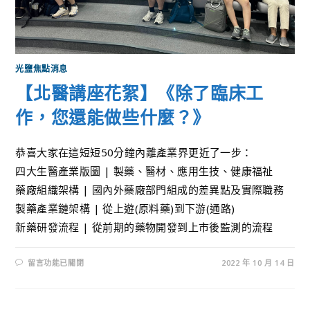
光鹽焦點消息
【北醫講座花絮】《除了臨床工
作，您還能做些什麼？》
​恭喜大家在這短短50分鐘內離產業界更近了一步：
四大生醫產業版圖 | 製藥、醫材、應用生技、健康福祉
藥廠組織架構 | 國內外藥廠部門組成的差異點及實際職務
製藥產業鏈架構 | 從上遊(原料藥)到下游(通路)
新藥研發流程 | 從前期的藥物開發到上市後監測的流程
留言功能已關閉
2022 年 10 月 14 日