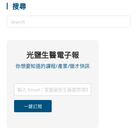
搜尋
光鹽生醫電子報
你想要知道的課程/產業/徵才快訊
一鍵訂閱