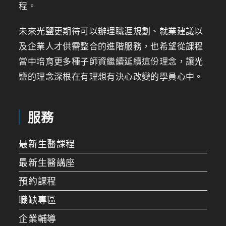
程。
未來光鹽更期待可以辦理職涯規劃、就業建議以
及企業人才供需整合的進階服務，也希望從課程
當中培育更多種子師資繼續延續這份理念，讓光
鹽的理念深根在有理想有決心改變的學員心中。
服務
最新生醫課程
最新生醫講座
預約課程
職缺專區
企業輔導