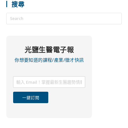
搜尋
光鹽生醫電子報
你想要知道的課程/產業/徵才快訊
一鍵訂閱