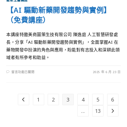
最新生醫講座
【AI 驅動新藥開發趨勢與實例】
（免費講座）
本講座特邀美商圖策生技有限公司 陳逸庭 人工智慧研發處
長，分享「AI 驅動新藥開發趨勢與實例」，全面掌握AI 在
藥物開發中扮演的角色與應用，盼能對有志投入和深耕此領
域者有所參考和助益。
留言功能已關閉
2025 年 6 月 23 日
1
2
3
4
5
6
...
13