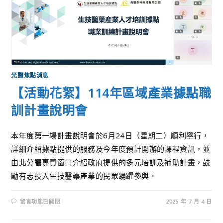
光鹽焦點消息
【活動花絮】114年區域產業據點職
訓計畫說明會
本年度第一場計畫說明會於6月24日（星期二）順利舉行，
詳細介紹據點提供的服務及今年度預計開辦的課程資訊，並
由北分署專責窗口介紹政府提供的多元培訓及補助計畫，鼓
勵有志投入生技醫藥產業的民眾踴躍參與。
留言功能已關閉
2025 年 7 月 4 日