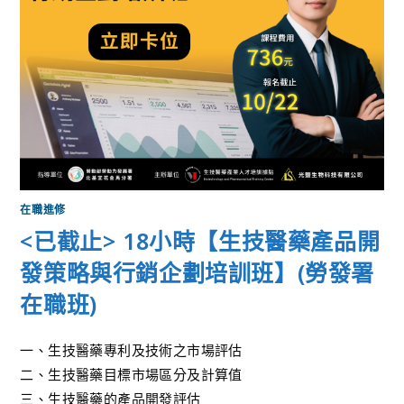
在職進修
<已截止> 18小時【生技醫藥產品開
發策略與行銷企劃培訓班】(勞發署
在職班)
一、生技醫藥專利及技術之市場評估
二、生技醫藥目標市場區分及計算值
三、生技醫藥的產品開發評估