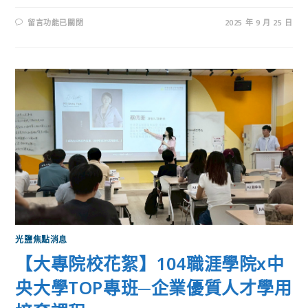
留言功能已關閉
2025 年 9 月 25 日
光鹽焦點消息
【大專院校花絮】104職涯學院x中
央大學TOP專班─企業優質人才學用