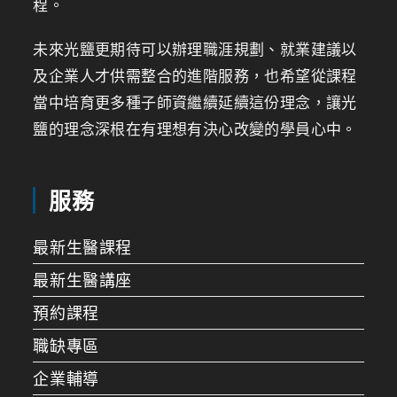
程。
未來光鹽更期待可以辦理職涯規劃、就業建議以
及企業人才供需整合的進階服務，也希望從課程
當中培育更多種子師資繼續延續這份理念，讓光
鹽的理念深根在有理想有決心改變的學員心中。
服務
最新生醫課程
最新生醫講座
預約課程
職缺專區
企業輔導