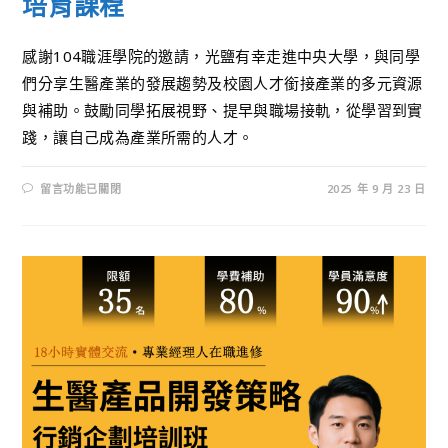
培育課程
感謝104職涯學院的邀請，光鹽有幸走進中央大學，與同學
們分享生醫產業的發展趨勢及校園人才銜接產業的多元資源
與補助。鼓勵同學拓展視野、提早與職場接軌，從學習到實
踐，讓自己成為產業所需的人才。
留言功能已關閉
2025 年 9 月 23 日