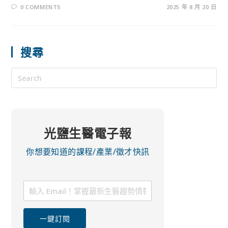
0 COMMENTS
2025 年 8 月 20 日
搜尋
光鹽生醫電子報
你想要知道的課程/產業/徵才快訊
一鍵訂閱