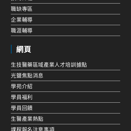
職缺專區
企業輔導
職涯輔導
網頁
生技醫藥區域產業人才培訓據點
光鹽焦點消息
學苑介紹
學員福利
學員回饋
生醫產業熱點
課程報名注意事項