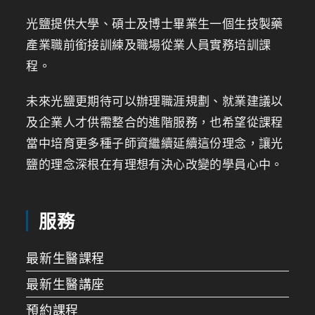
光鹽提供大學、碩士及博士畢業生一個生技製藥
產業職前銜接訓練及職場從業人員實務培訓課
程。
未來光鹽更期待可以辦理職涯規劃、就業建議以
及企業人才供需整合的進階服務，也希望從課程
當中培育更多種子師資繼續延續這份理念，讓光
鹽的理念深根在有理想有決心改變的學員心中。
服務
最新生醫課程
最新生醫講座
預約課程