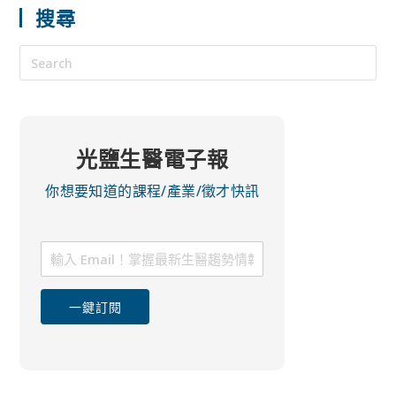
搜尋
光鹽生醫電子報
你想要知道的課程/產業/徵才快訊
一鍵訂閱