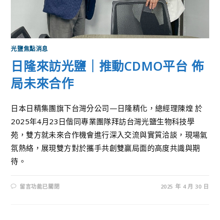
光鹽焦點消息
日隆來訪光鹽｜推動CDMO平台 佈
局未來合作
日本日精集團旗下台灣分公司—日隆精化，總經理陳煌 於
2025年4月23日偕同專業團隊拜訪台灣光鹽生物科技學
苑，雙方就未來合作機會進行深入交流與實質洽談，現場氣
氛熱絡，展現雙方對於攜手共創雙贏局面的高度共識與期
待。
留言功能已關閉
2025 年 4 月 30 日