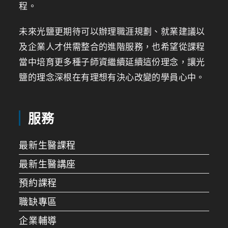
程。
未來光鹽更期待可以辦理職涯規劃、就業建議以
及企業人才供需整合的進階服務，也希望從課程
當中培育更多種子師資繼續延續這份理念，讓光
鹽的理念深根在有理想有決心改變的學員心中。
服務
最新生醫課程
最新生醫講座
預約課程
職缺專區
企業輔導