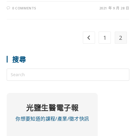
0 COMMENTS
2021 年 9 月 28 日
1
2
搜尋
光鹽生醫電子報
你想要知道的課程/產業/徵才快訊