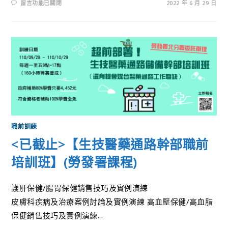
留言功能已關閉
2022 年 6 月 29 日
職前訓練
<已截止>【生技醫藥通路幹部職前
培訓班】(勞發署課程)
護肝保健/腸胃保健銷售技巧及實例演練
皮膚科疾病及治療案例討論及實例演練 高血壓保健/高血脂
保健銷售技巧及實例演練...