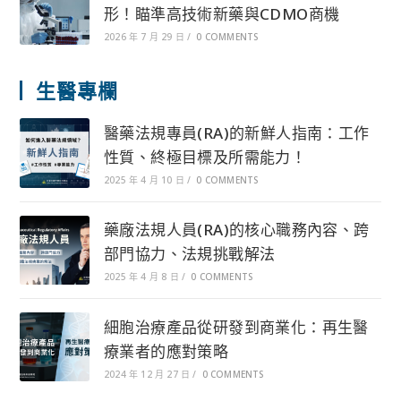
形！瞄準高技術新藥與CDMO商機
2026 年 7 月 29 日
/
0 COMMENTS
生醫專欄
醫藥法規專員(RA)的新鮮人指南：工作
性質、終極目標及所需能力！
2025 年 4 月 10 日
/
0 COMMENTS
藥廠法規人員(RA)的核心職務內容、跨
部門協力、法規挑戰解法
2025 年 4 月 8 日
/
0 COMMENTS
細胞治療產品從研發到商業化：再生醫
療業者的應對策略
2024 年 12 月 27 日
/
0 COMMENTS