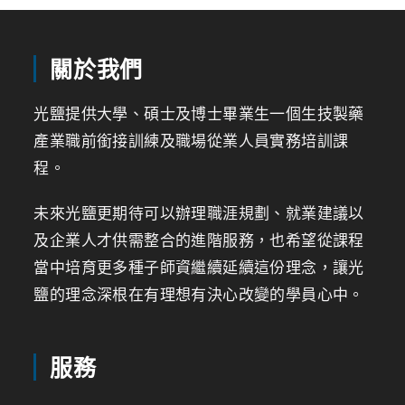
關於我們
光鹽提供大學、碩士及博士畢業生一個生技製藥
產業職前銜接訓練及職場從業人員實務培訓課
程。
未來光鹽更期待可以辦理職涯規劃、就業建議以
及企業人才供需整合的進階服務，也希望從課程
當中培育更多種子師資繼續延續這份理念，讓光
鹽的理念深根在有理想有決心改變的學員心中。
服務