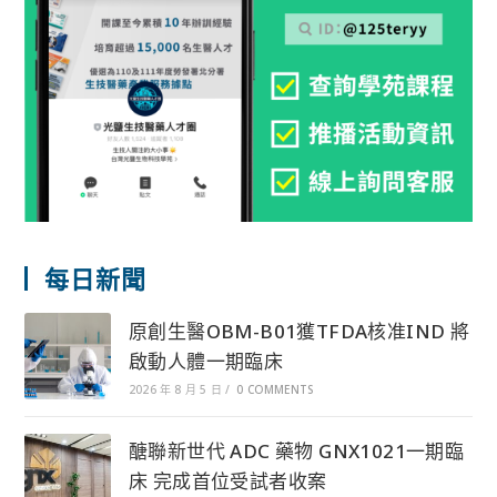
每日新聞
原創生醫OBM-B01獲TFDA核准IND 將
啟動人體一期臨床
2026 年 8 月 5 日
/
0 COMMENTS
醣聯新世代 ADC 藥物 GNX1021一期臨
床 完成首位受試者收案