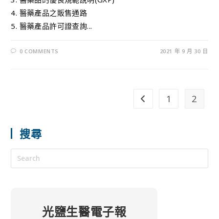
4. 醫藥產品之販售通路
5. 醫藥產品許可證查詢...
0 COMMENTS
2021 年 9 月 30 日
1
2
搜尋
光鹽生醫電子報