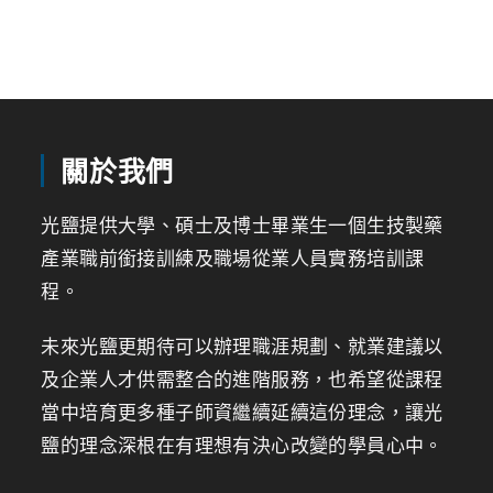
關於我們
光鹽提供大學、碩士及博士畢業生一個生技製藥
產業職前銜接訓練及職場從業人員實務培訓課
程。
未來光鹽更期待可以辦理職涯規劃、就業建議以
及企業人才供需整合的進階服務，也希望從課程
當中培育更多種子師資繼續延續這份理念，讓光
鹽的理念深根在有理想有決心改變的學員心中。