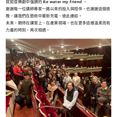
就如音樂劇中強調的
Be water my friend
。
謝謝每一位講師專家一路以來的投入與陪伴，也謝謝這個夜
晚，讓我們在藝術中重新充電、彼此連結。
未來，期待在課堂上、在產業現場，也在更多這樣溫柔而有
力量的時刻，再次相遇。