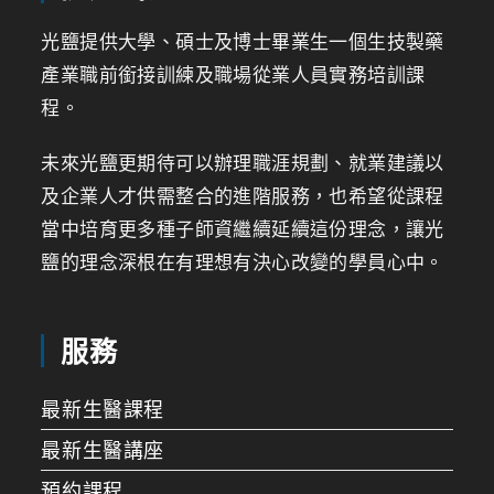
光鹽提供大學、碩士及博士畢業生一個生技製藥
產業職前銜接訓練及職場從業人員實務培訓課
程。
未來光鹽更期待可以辦理職涯規劃、就業建議以
及企業人才供需整合的進階服務，也希望從課程
當中培育更多種子師資繼續延續這份理念，讓光
鹽的理念深根在有理想有決心改變的學員心中。
服務
最新生醫課程
最新生醫講座
預約課程