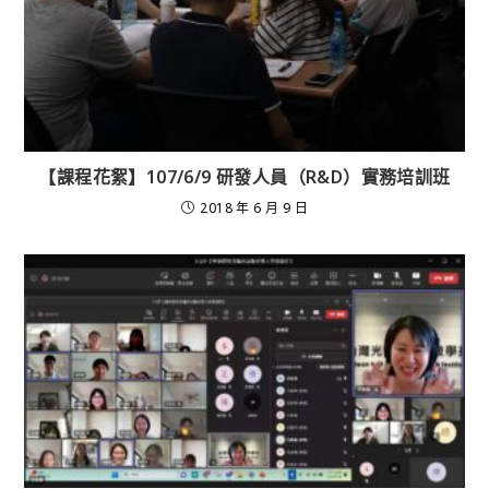
【課程花絮】107/6/9 研發人員（R&D）實務培訓班
2018 年 6 月 9 日