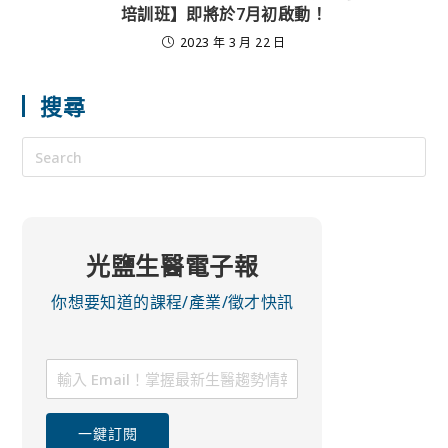
培訓班】即將於7月初啟動！
2023 年 3 月 22 日
搜尋
光鹽生醫電子報
你想要知道的課程/產業/徵才快訊
一鍵訂閱