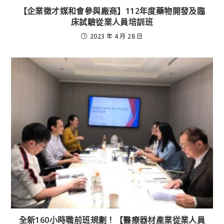
【企業徵才媒和會參與廠商】112年度藥物開發及臨
床試驗從業人員培訓班
2023 年 4 月 28 日
全新160小時職前班規劃！【醫療器材產業從業人員