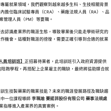
的專屬就業領域，我們觀察到越來越多生科、生技相關背景
內擔任臨床試驗專員（CRA）、藥廠法規人員（RA）、品
專案管理人員（PM）等要職。
源去認識產業界的職涯生態，導致畢業後只能走學術研究的
工作機會。這種對職涯的徬徨，需要正確引導到合適的就業
人員培訓班】
正招募待業者，此培訓班引入政府資源提供
的陪跑學程，再搭配上企業雇主的職缺，最終將協助媒合就
培訓生技製藥業的職業技能？未來的職涯發展路徑及職缺趨
其中一位課程導師
李珮瑜 賽諾菲股份有限公司 藥事法規處
專業指導進入產業界的真實案例。