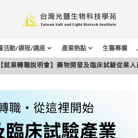
醫活動/課程/講座
產業熱點
生醫專欄
【就業轉職說明會】藥物開發及臨床試驗從業人