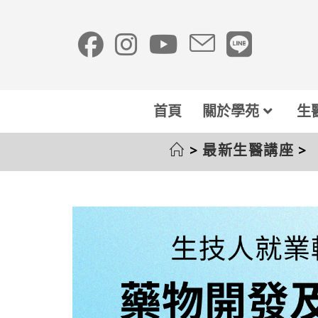
首頁
關於學苑
生
>
最新生醫講座
>