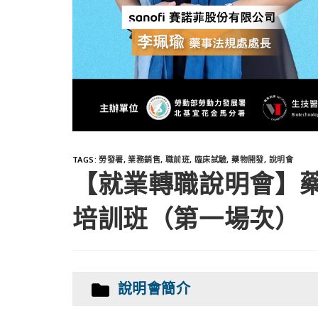
TAGS
:
勞發署
,
業務銷售
,
職前班
,
臨床試驗
,
藥物開發
,
說明會
【就業轉職說明會】
培訓班（第一場次）
說明會簡介