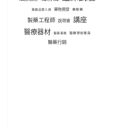
藥物開發
藥華藥
藥廠品管人員
講座
製藥工程師
說明會
醫療器材
醫藥學術專員
醫藥事務
醫藥行銷