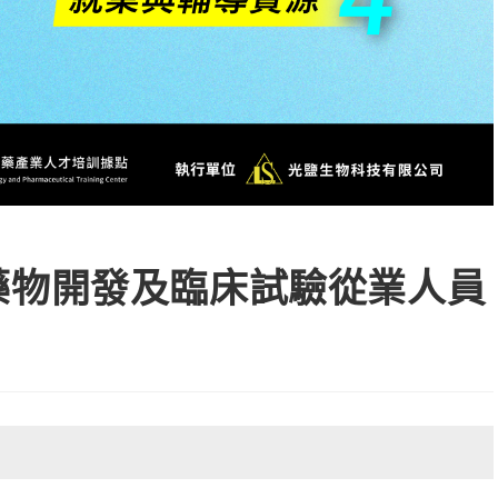
藥物開發及臨床試驗從業人員