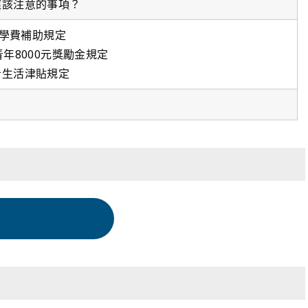
應該注意的事項？
0%學費補助規定
青年8000元獎勵金規定
者生活津貼規定