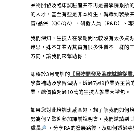
藥物開發及臨床試驗產業不再是醫學院系所
的人才，甚至有些是非本科生，轉職到製藥業
管/品保（QC/QA）、研發人員（R&D）、
我們深知，生技人在學期間比較沒有太多資
迷思，殊不知業界其實有很多性質不一樣的
方向，讓我們來幫助你！
即將於3月開訓的
【藥物開發及臨床試驗從業
學費補助及學習津貼，透過7週9位業界主管
業，總價值超過10萬的生技人就業大禮包。
如果您對此培訓班感興趣，想了解我們如何
勢為何？歡迎參加課前說明會，我們邀請到
處長
，分享RA的發展路徑，及如何透過