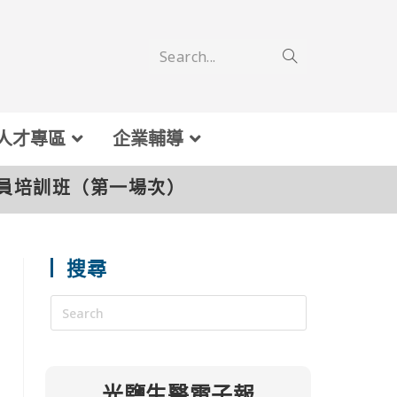
Search...
人才專區
企業輔導
員培訓班（第一場次）
搜尋
光鹽生醫電子報