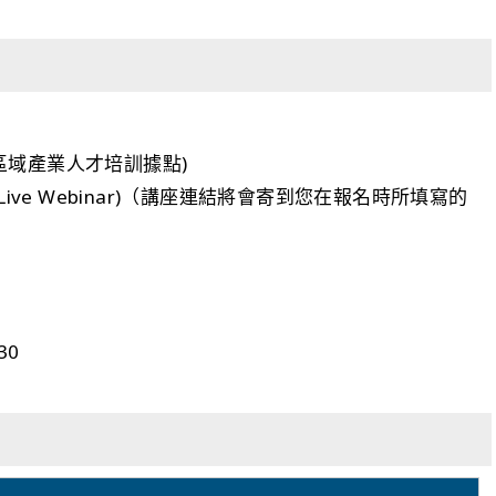
區域產業人才培訓據點)
直播(Live Webinar)（講座連結將會寄到您在報名時所填寫的
30