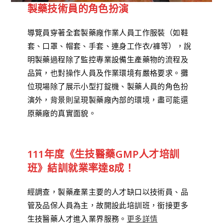
製藥技術員的角色扮演
導覽員穿著全套製藥廠作業人員工作服裝（如鞋
套、口罩、帽套、手套、連身工作衣/褲等），說
明製藥過程除了監控專業設備生產藥物的流程及
品質，也對操作人員及作業環境有嚴格要求。攤
位現場除了展示小型打錠機、製藥人員的角色扮
演外，背景則呈現製藥廠內部的環境，盡可能還
原藥廠的真實面貌。
111年度《生技醫藥GMP人才培訓
班
》結訓就業率達8成！
經調查，製藥產業主要的人才缺口以技術員、品
管及品保人員為主，故開設此培訓班，銜接更多
生技醫藥人才進入業界服務。
更多詳情