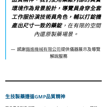
環境作為背景設計，導覽員身穿全套
工作服扮演技術員角色，輔以打錠機
產出尺寸一致的藥錠
，在有限的空間
內還原製藥場景。
感謝
鍇進機械有限公司
提供儀器展示及導覽
解說服務
生技製藥遵循
GMP品質精神