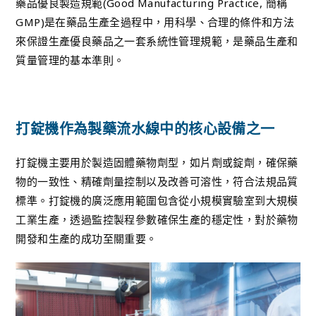
藥品優良製造規範(Good Manufacturing Practice, 簡稱
GMP)是在藥品生產全過程中，用科學、合理的條件和方法
來保證生產優良藥品之一套系統性管理規範，是藥品生產和
質量管理的基本準則。
打錠機作為製藥流水線中的核心設備之一
打錠機主要用於製造固體藥物劑型，如片劑或錠劑，確保藥
物的一致性、精確劑量控制以及改善可溶性，符合法規品質
標準。打錠機的廣泛應用範圍包含從小規模實驗室到大規模
工業生產，透過監控製程參數確保生產的穩定性，對於藥物
開發和生產的成功至關重要。