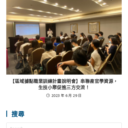
【區域據點職業訓練計畫說明會】串聯產官學資源，
生技小聚促進三方交流！
2023 年 6 月 29 日
搜尋