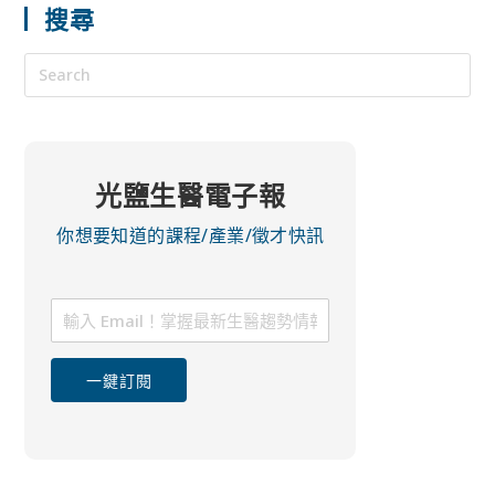
搜尋
光鹽生醫電子報
你想要知道的課程/產業/徵才快訊
一鍵訂閱