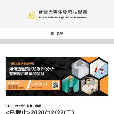
選單
TAGS
:
PK分析
,
製藥工程師
<已截止>2020/12/22(二)