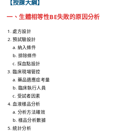
【授課大綱】
一、生體相等性BE失敗的原因分析
處方設計
預試驗設計
a. 納入條件
b. 排除條件
c. 採血點設計
臨床現場管控
a. 藥品適應症考量
b. 臨床執行人員
c. 受試者因素
血液樣品分析
a. 分析方法確效
b. 樣品分析數據
統計分析