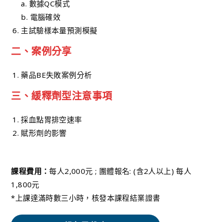
a. 數據QC模式
b. 電腦確效
主試驗樣本量預測模擬
二、案例分享
藥品BE失敗案例分析
三、緩釋劑型注意事項
採血點胃排空速率
賦形劑的影響
課程費用：
每人2,000元 ; 團體報名: (含2人以上) 每人
1,800元
*上課達滿時數三小時，核發本課程結業證書