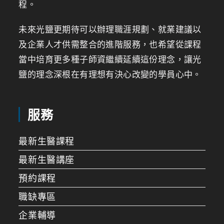
程。
未來光鹽更期待可以辦理職涯規劃、就業建議以
及企業人才供需整合的進階服務，也希望從課程
當中培育更多種子師資繼續延續這份理念，讓光
鹽的理念深根在有理想有決心改變的學員心中。
服務
最新生醫課程
最新生醫講座
預約課程
職缺專區
企業輔導