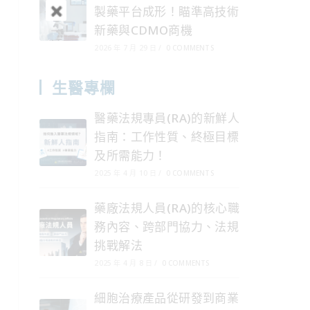
製藥平台成形！瞄準高技術
新藥與CDMO商機
2026 年 7 月 29 日
/
0 COMMENTS
生醫專欄
醫藥法規專員(RA)的新鮮人
指南：工作性質、終極目標
及所需能力！
2025 年 4 月 10 日
/
0 COMMENTS
藥廠法規人員(RA)的核心職
務內容、跨部門協力、法規
挑戰解法
2025 年 4 月 8 日
/
0 COMMENTS
細胞治療產品從研發到商業