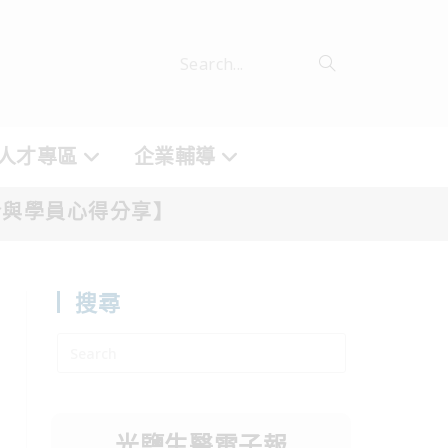
Search...
人才專區
企業輔導
介與學員心得分享】
搜尋
光鹽生醫電子報