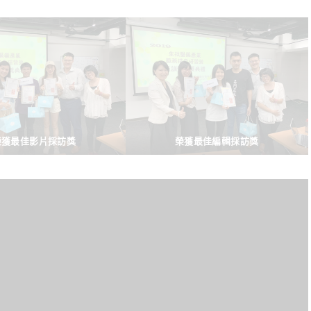
榮獲最佳影片採訪獎
榮獲最佳編輯採訪獎