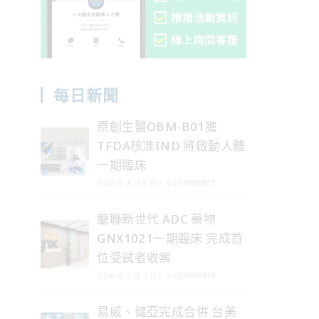
每日新聞
原創生醫OBM-B01獲
TFDA核准IND 將啟動人體
一期臨床
2026 年 8 月 5 日
/
0 COMMENTS
醣聯新世代 ADC 藥物
GNX1021一期臨床 完成首
位受試者收案
2026 年 8 月 3 日
/
0 COMMENTS
易威、健亞完成合併 台美