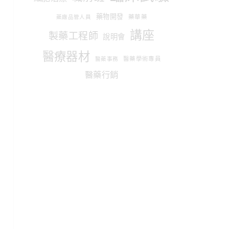
藥物開發
藥華藥
藥廠品管人員
講座
製藥工程師
說明會
醫療器材
醫藥學術專員
醫藥事務
醫藥行銷