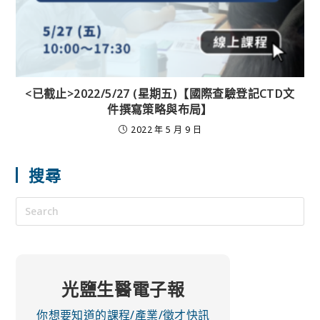
<已截止>2022/5/27 (星期五)【國際查驗登記CTD文
件撰寫策略與布局】
2022 年 5 月 9 日
搜尋
光鹽生醫電子報
你想要知道的課程/產業/徵才快訊