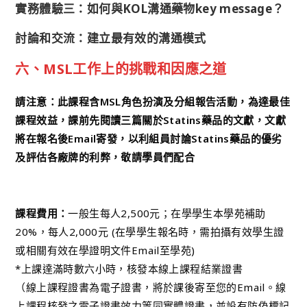
實務體驗三：如何與KOL溝通藥物key message？
討論和交流：建立最有效的溝通模式
六、MSL工作上的挑戰和因應之道
請注意：此課程含MSL角色扮演及分組報告活動，為達最佳
課程效益，課前先閱讀三篇關於Statins藥品的文獻，文獻
將在報名後Email寄發，以利組員討論Statins藥品的優劣
及評估各廠牌的利弊，敬請學員們配合
課程費用：
一般生每人2,500元；在學學生本學苑補助
20%，每人2,000元 (在學學生報名時，需拍攝有效學生證
或相關有效在學證明文件Email至學苑)
*上課達滿時數六小時，核發本線上課程結業證書
（線上課程證書為電子證書，將於課後寄至您的Email。線
上課程核發之電子證書效力等同實體證書，並設有防偽標記