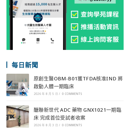
每日新聞
原創生醫OBM-B01獲TFDA核准IND 將
啟動人體一期臨床
2026 年 8 月 5 日
/
0 COMMENTS
醣聯新世代 ADC 藥物 GNX1021一期臨
床 完成首位受試者收案
2026 年 8 月 3 日
/
0 COMMENTS