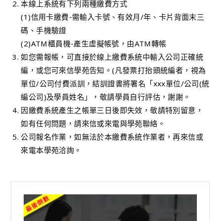
本線上系統有下列兩種繳費方式
(1)信用卡繳費-需輸入卡號、有效月/年、卡片背面末三
碼、手機驗證
(2)ATM櫃員機-產生虛擬帳號，由ATM轉帳
如您需報帳，可直接於線上繳費系統中輸入公司正確統
編，或您可來信學苑告知。(凡發票打抬頭統編者，視為
單位/公司付費派訓，結訓證書將署名「xxx單位/公司(統
編公司)及學員姓名」，敬請學員自行評估，謝謝。
因繳費系統產生之帳單三日後即失效，敬請特別留意，
如有任何問題，請來信或來電與學苑聯絡。
公司報名作業，如無法於本繳費系統作業者，再來信或
來電本學苑洽詢。