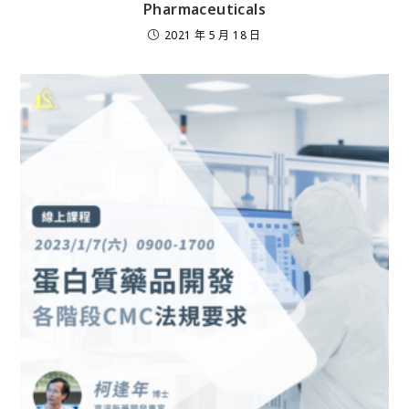
Pharmaceuticals
2021 年 5 月 18 日