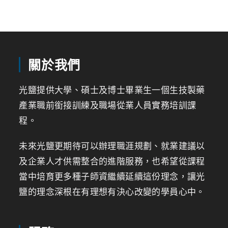
關於我們
光鹽提供大學、碩士及博士畢業生一個生技製藥
產業職前銜接訓練及職場從業人員實務培訓課
程。
未來光鹽更期待可以辦理職涯規劃、就業建議以
及企業人才供需整合的進階服務，也希望從課程
當中培育更多種子師資繼續延續這份理念，讓光
鹽的理念深根在有理想有決心改變的學員心中。