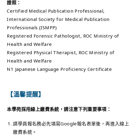
證照：
Certified Medical Publication Professional,
International Society for Medical Publication
Professionals (ISMPP)
Registered Forensic Pathologist, ROC Ministry of
Health and Welfare
Registered Physical Therapist, ROC Ministry of
Health and Welfare
N1 Japanese Language Proficiency Certificate
【溫馨提醒】
本學苑採用線上繳費系統，請注意下列重要事項：
請學員報名務必先填寫Google報名表單後，再進入線上
繳費系統。