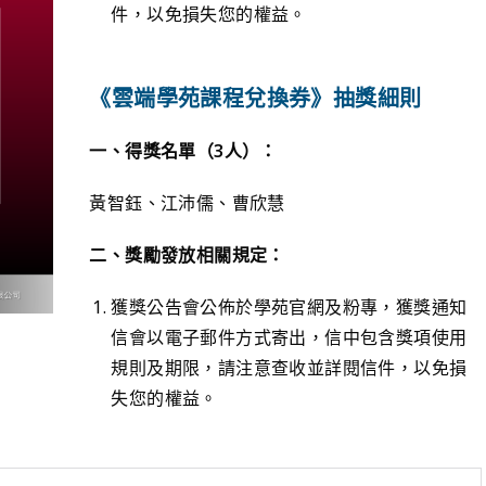
件，以免損失您的權益。
《雲端學苑課程兌換券》抽獎細則
一、得獎名單（3人）：
黃智鈺、江沛儒、曹欣慧
二、獎勵發放相關規定：
獲獎公告會公佈於學苑官網及粉專，獲獎通知
信會以電子郵件方式寄出，信中包含獎項使用
規則及期限，請注意查收並詳閱信件，以免損
失您的權益。