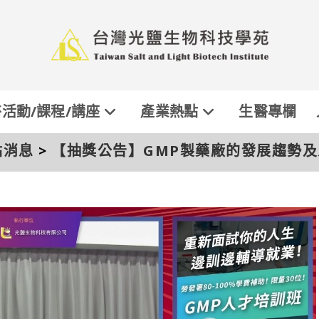
活動/課程/講座
產業熱點
生醫專欄
點消息
>
【抽獎公告】GMP製藥廠的發展趨勢