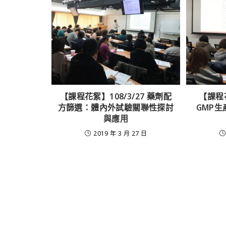
【課程花絮】108/3/27 藥劑配
【課程花
方篩選：體內外試驗關聯性探討
GMP
與應用
2019 年 3 月 27 日