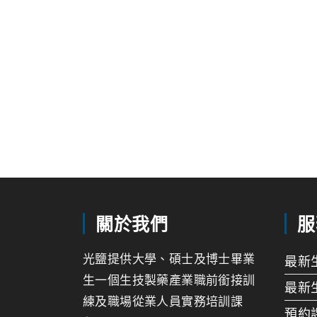
關於我們
服
光鹽提供大學、碩士及博士畢業
最新
生一個生技製藥產業職前銜接訓
最新
練及職場從業人員實務培訓課
預約