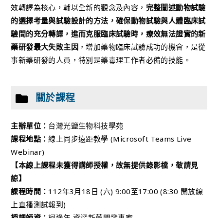
效轉譯為核心，輔以全新的觀念及內容，
完整闡述動物試驗
的選擇考量與試驗設計的方法，確保動物試驗與人體臨床試
驗間的充分轉譯，進而克服臨床試驗時，療效無法證實的新
藥研發最大失敗主因
，增加藥物臨床試驗成功的機會，是從
事新藥研發的人員，特別是藥毒理工作者必備的技能。
關於課程
主辦單位：
台灣光鹽生物科技學苑
課程地點：
線上同步遠距教學 (Microsoft Teams Live
Webinar)
【本線上課程未獲得講師授權，故無提供錄影檔，敬請見
諒】
課程時間：
112年3月18日 (六) 9:00至17:00 (8:30 開放線
上直播測試報到)
授課師資：
柯逢年 資深新藥開發專家