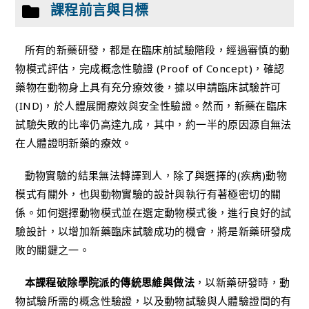
課程前言與目標
所有的新藥研發，都是在臨床前試驗階段，經過審慎的動
物模式評估，完成概念性驗證 (Proof of Concept)，確認
藥物在動物身上具有充分療效後，據以申請臨床試驗許可
(IND)，於人體展開療效與安全性驗證。然而，新藥在臨床
試驗失敗的比率仍高達九成，其中，約一半的原因源自無法
在人體證明新藥的療效。
動物實驗的結果無法轉譯到人，除了與選擇的(疾病)動物
模式有關外，也與動物實驗的設計與執行有著極密切的關
係。如何選擇動物模式並在選定動物模式後，進行良好的試
驗設計，以增加新藥臨床試驗成功的機會，將是新藥研發成
敗的關鍵之一。
本課程破除學院派的傳統思維與做法
，以新藥研發時，動
物試驗所需的概念性驗證，以及動物試驗與人體驗證間的有