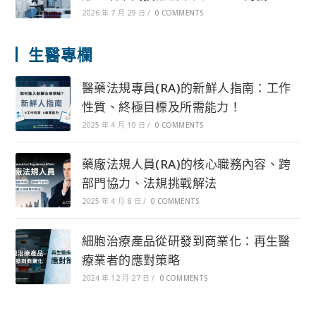
2026 年 7 月 29 日
/
0 COMMENTS
生醫專欄
醫藥法規專員(RA)的新鮮人指南：工作
性質、終極目標及所需能力！
2025 年 4 月 10 日
/
0 COMMENTS
藥廠法規人員(RA)的核心職務內容、跨
部門協力、法規挑戰解法
2025 年 4 月 8 日
/
0 COMMENTS
細胞治療產品從研發到商業化：再生醫
療業者的應對策略
2024 年 12 月 27 日
/
0 COMMENTS