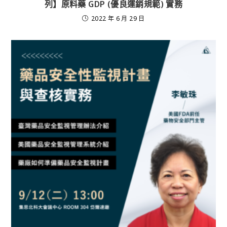
列】原料藥 GDP (優良運銷規範) 實務
2022 年 6 月 29 日