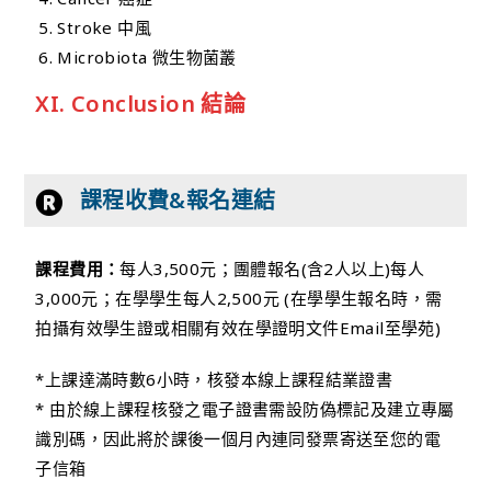
Stroke 中風
Microbiota 微生物菌叢
XI. Conclusion 結論
課程收費&報名連結
課程費用：
每人3,500元；團體報名(含2人以上)每人
3,000元；在學學生每人2,500元 (在學學生報名時，需
拍攝有效學生證或相關有效在學證明文件Email至學苑)
*上課達滿時數6小時，核發本線上課程結業證書
* 由於線上課程核發之電子證書需設防偽標記及建立專屬
識別碼，因此將於課後一個月內連同發票寄送至您的電
子信箱