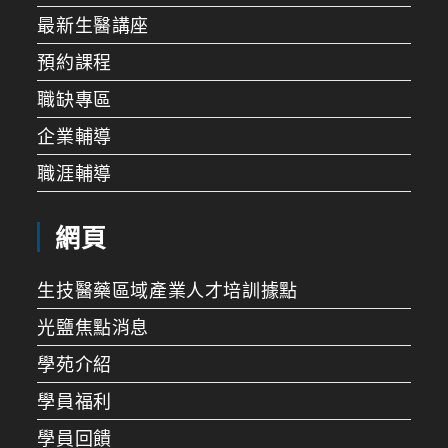
最新生醫講座
預約課程
職缺專區
企業輔導
職涯輔導
網頁
生技醫藥區域產業人才培訓據點
光鹽焦點消息
學苑介紹
學員福利
學員回饋