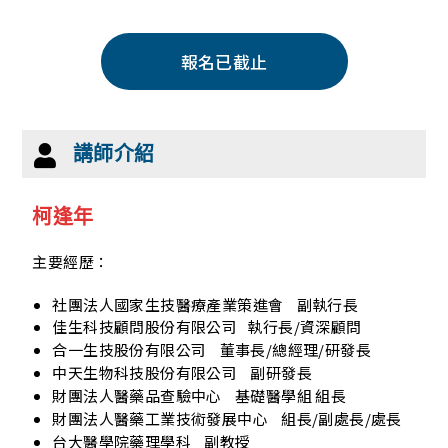
報名已截止
講師介紹
柯逢年
主要經歷：
社團法人國家生技醫療產業策進會
副執行長
佳生科技顧問股份有限公司 執行長/資深顧問
合一生技股份有限公司
董事長/總經理/研發長
中天生物科技股份有限公司
副研發長
財團法人醫藥品查驗中心
基礎醫學組 組長
財團法人醫藥工業技術發展中心
組長/副處長/處長
台大醫學院藥理學科
副教授