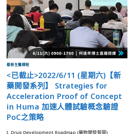
最新生醫課程
<已截止>2022/6/11 (星期六)【新
藥開發系列】 Strategies for
Acceleration Proof of Concept
in Huma 加速人體試驗概念驗證
PoC之策略
I. Drug Development Roadmap (藥物開發藍圖)