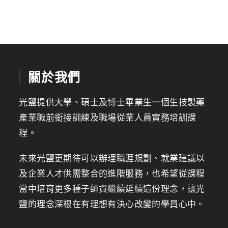
關於我們
光鹽提供大學、碩士及博士畢業生一個生技製藥
產業職前銜接訓練及職場從業人員實務培訓課
程。
未來光鹽更期待可以辦理職涯規劃、就業建議以
及企業人才供需整合的進階服務，也希望從課程
當中培育更多種子師資繼續延續這份理念，讓光
鹽的理念深根在有理想有決心改變的學員心中。