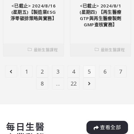
<已截止> 2024/8/16
<已截止> 2024/8/1
(星期五)【製造業ESG
(星期四) 【再生醫療
淨零碳排策略與實務】
GTP與再生醫療製劑
GMP查核實務】
最新生醫課程
最新生醫課程
1
2
3
4
5
6
7
8
...
22
每日生醫
查看全部