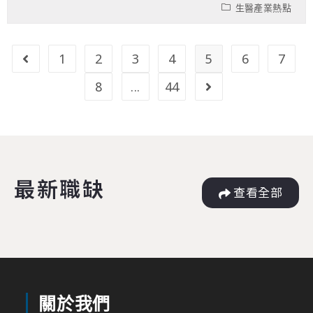
生醫產業熱點
1
2
3
4
5
6
7
8
...
44
最新職缺
查看全部
關於我們