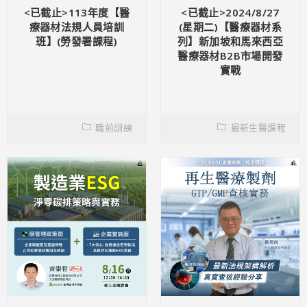
<已截止>113年度【醫
<已截止>2024/8/27
療器材法規人員培訓
(星期二)【醫療器材系
班】(勞發署課程)
列】新加坡和馬來西亞
醫療器材B2B市場開發
實戰
職前訓練
最新生醫課程