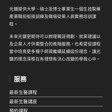
光鹽提供大學、碩士及博士畢業生一個生技製藥
產業職前銜接訓練及職場從業人員實務培訓課
程。
未來光鹽更期待可以辦理職涯規劃、就業建議以
及企業人才供需整合的進階服務，也希望從課程
當中培育更多種子師資繼續延續這份理念，讓光
鹽的理念深根在有理想有決心改變的學員心中。
服務
最新生醫課程
最新生醫講座
預約課程