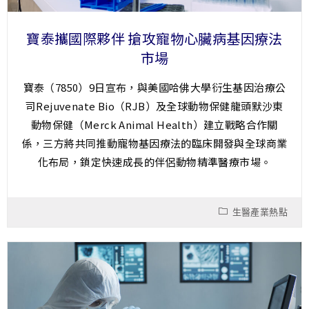
寶泰攜國際夥伴 搶攻寵物心臟病基因療法
市場
寶泰（7850）9日宣布，與美國哈佛大學衍生基因治療公
司Rejuvenate Bio（RJB）及全球動物保健龍頭默沙東
動物保健（Merck Animal Health）建立戰略合作關
係，三方將共同推動寵物基因療法的臨床開發與全球商業
化布局，鎖定快速成長的伴侶動物精準醫療市場。
生醫產業熱點