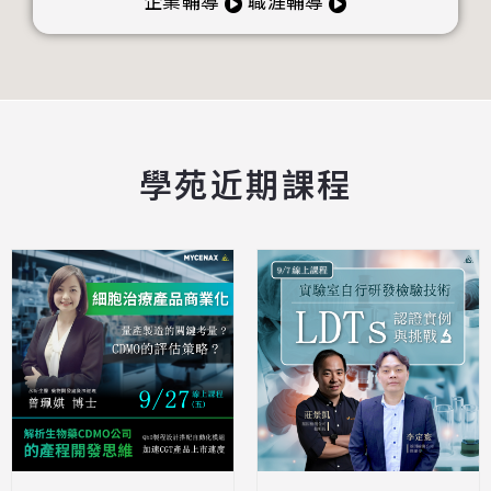
企業輔導
職涯輔導
學苑近期課程