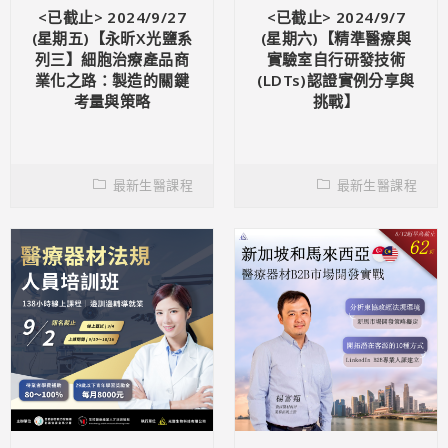
<已截止> 2024/9/27
<已截止> 2024/9/7
(星期五)【永昕X光鹽系
(星期六)【精準醫療與
列三】細胞治療產品商
實驗室自行研發技術
業化之路：製造的關鍵
(LDTs)認證實例分享與
考量與策略
挑戰】
最新生醫課程
最新生醫課程