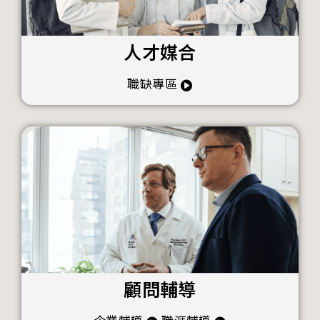
人才媒合
職缺專區
顧問輔導