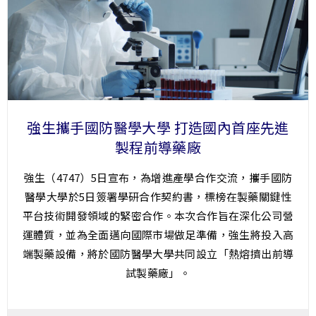
強生攜手國防醫學大學 打造國內首座先進
製程前導藥廠
強生（4747）5日宣布，為增進產學合作交流，攜手國防
醫學大學於5日簽署學研合作契約書，標榜在製藥關鍵性
平台技術開發領域的緊密合作。本次合作旨在深化公司營
運體質，並為全面邁向國際市場做足準備，強生將投入高
端製藥設備，將於國防醫學大學共同設立「熱熔擠出前導
試製藥廠」。