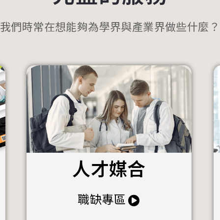
我們時常在想能夠為學界與產業界做些什麼？
人才媒合
職缺專區