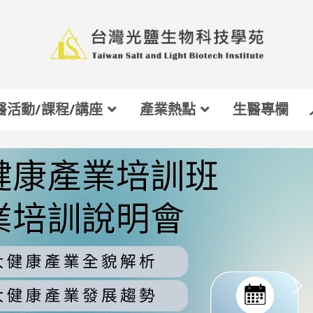
醫活動/課程/講座
產業熱點
生醫專欄