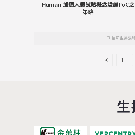
Human 加速人體試驗概念驗證PoC之
策略
最新生醫課
1
生