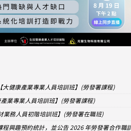
【大健康產業專業人員培訓班】(勞發署課程)
健康產業專業人員培訓班】(勞發署課程)
器材業務人員初階培訓班】(勞發署在職班)
課程興趣預約統計，並公告 2026 年勞發署合作職