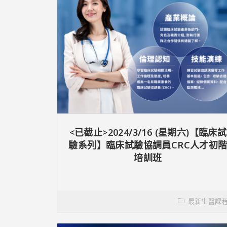
<已截止>2024/3/16 (星期六)【臨床試
驗系列】臨床試驗協調員CRC人才初
培訓班
最新生醫課