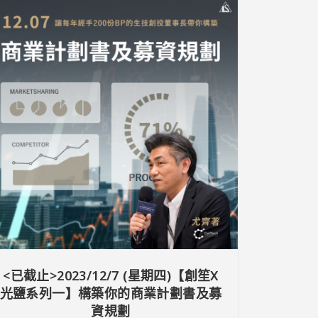
<已截止>2023/12/7 (星期四)【創笙X
光鹽系列一】構築你的商業計劃書及募
資規劃