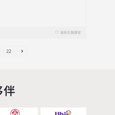
最新生醫課程
22
夥伴