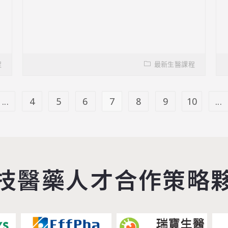
程
最新生醫課程
...
4
5
6
7
8
9
10
...
技醫藥人才合作策略