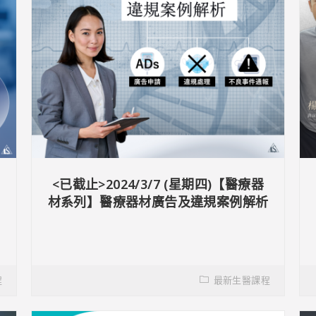
<已截止>2024/3/7 (星期四)【醫療器
階
材系列】醫療器材廣告及違規案例解析
程
最新生醫課程