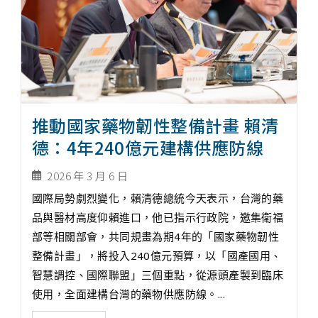
推動國家藥物韌性整備計畫 賴清
德：4年240億元建構供應防線
2026 年 3 月 6 日
國際局勢劇烈變化，賴清德總統今天表示，台灣的藥
品與醫材高度仰賴進口，他已指示行政院，邀集衛福
部等相關部會，共同規畫為期4年的「國家藥物韌性
整備計畫」，將投入240億元預算，以「國產國用、
智慧調控、國際聯盟」三個重點，從源頭產製到臨床
使用，全面建構台灣的藥物供應防線。...