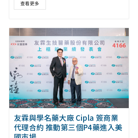
查看更多
友霖與學名藥大廠 Cipla 簽商業
代理合約 推動第三個P4藥進入美
國市場