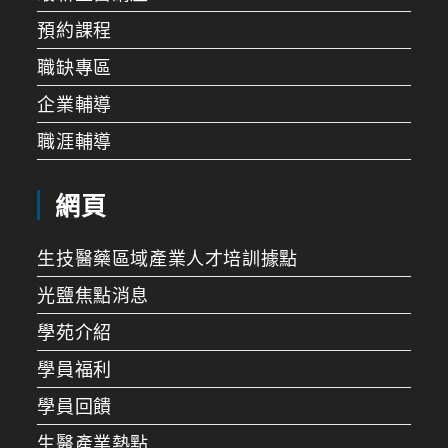
預約課程
職缺專區
企業輔導
職涯輔導
網頁
生技醫藥區域產業人才培訓據點
光鹽焦點消息
學苑介紹
學員福利
學員回饋
生醫產業熱點