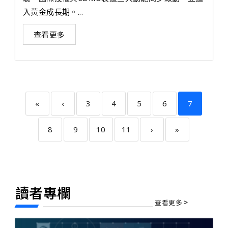
入黃金成長期。...
查看更多
«
‹
3
4
5
6
7
8
9
10
11
›
»
讀者專欄
查看更多
>