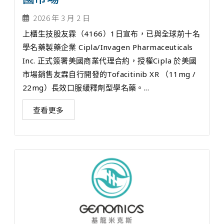
2026 年 3 月 2 日
上櫃生技股友霖（4166）1日宣布，已與全球前十名
學名藥製藥企業 Cipla/Invagen Pharmaceuticals
Inc. 正式簽署美國商業代理合約，授權Cipla 於美國
市場銷售友霖自行開發的Tofacitinib XR （11mg /
22mg）長效口服緩釋劑型學名藥。...
查看更多