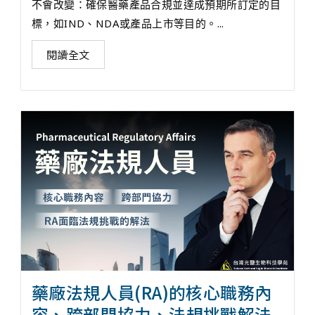
不會改變：確保醫藥產品合規並達成預期所訂定的目
標，如IND、NDA或產品上市等目的。...
閱讀全文
藥廠法規人員(RA)的核心職務內
容、跨部門協力、法規挑戰解法