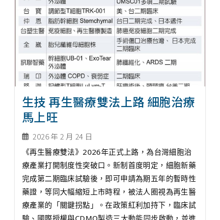
生技 再生醫療雙法上路 細胞治療
馬上旺
2026 年 2 月 24 日
《再生醫療雙法》2026年正式上路，為台灣細胞治
療產業打開制度性突破口。新制首度明定，細胞新藥
完成第二期臨床試驗後，即可申請為期五年的暫時性
藥證，等同大幅縮短上市時程，被法人圈視為再生醫
療產業的「關鍵拐點」。在政策紅利加持下，臨床試
驗、國際授權與CDMO製造三大動能同步啟動，並進