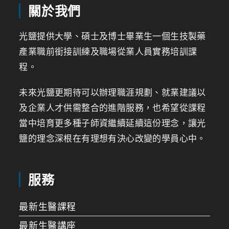
關於我們
光鹽提供大學、碩士及博士畢業生一個生技製藥
產業職前銜接訓練及職場從業人員實務培訓課
程。
未來光鹽更期待可以辦理職涯規劃、就業建議以
及企業人才供需整合的進階服務，也希望從課程
當中培育更多種子師資繼續延續這份理念，讓光
鹽的理念深根在有理想有決心改變的學員心中。
服務
最新生醫課程
最新生醫講座