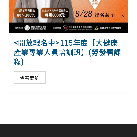
<開放報名中>115年度【大健康
產業專業人員培訓班】(勞發署課
程)
查看更多