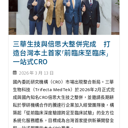
三華生技與倍思大整併完成 打
造台灣本土首家⸢前臨床至臨床⸥
一站式CRO
2026 年 3 月 13 日
國內委託研究機構（CRO）市場出現整合新局。三華
生物科技（Trifecta MedTek）於2026年2月正式完
成與國內知名CRO倍思大生技之整併，並邀請長期耕
耘於學研機構合作的騰達行企業加入經營團隊後，構
築起「從前臨床深度驗證跨足至臨床試驗」的全方位
系統化服務體系，目標成為台灣首家提供新藥開發全
程一站式服務的本土CRO業者。...