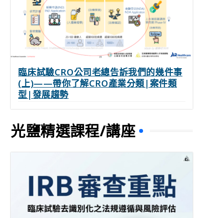
臨床試驗CRO公司老總告訴我們的幾件事
(上)——帶你了解CRO產業分類|案件類
型|發展趨勢
光鹽精選課程/講座