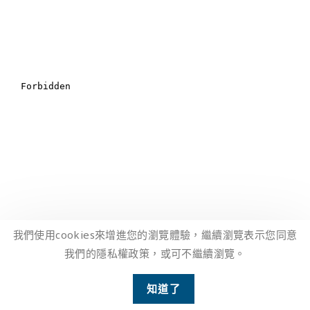
我們使用cookies來增進您的瀏覽體驗，繼續瀏覽表示您同意
我們的隱私權政策，或可不繼續瀏覽。
2
知道了
Open ch