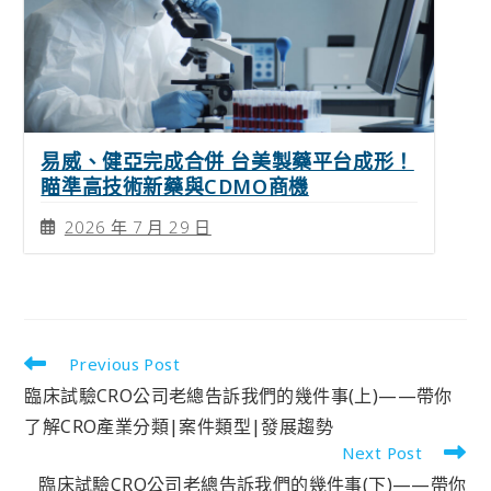
易威、健亞完成合併 台美製藥平台成形！
瞄準高技術新藥與CDMO商機
2026 年 7 月 29 日
Previous Post
臨床試驗CRO公司老總告訴我們的幾件事(上)——帶你
了解CRO產業分類|案件類型|發展趨勢
Next Post
臨床試驗CRO公司老總告訴我們的幾件事(下)——帶你