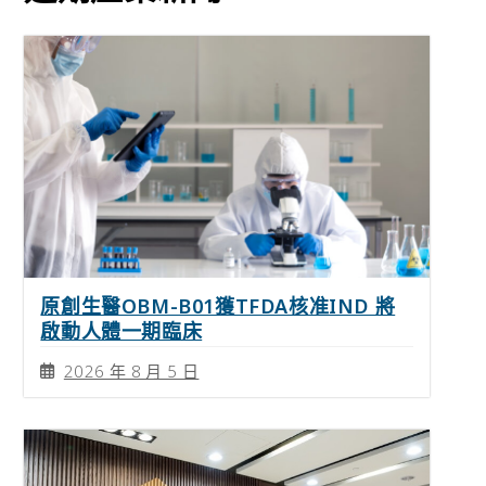
原創生醫OBM-B01獲TFDA核准IND 將
啟動人體一期臨床
2026 年 8 月 5 日