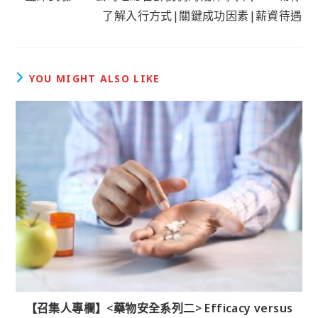
了解入行方式|關鍵成功因素|薪資待遇
YOU MIGHT ALSO LIKE
【召集人專欄】<藥物安全系列二> Efficacy versus