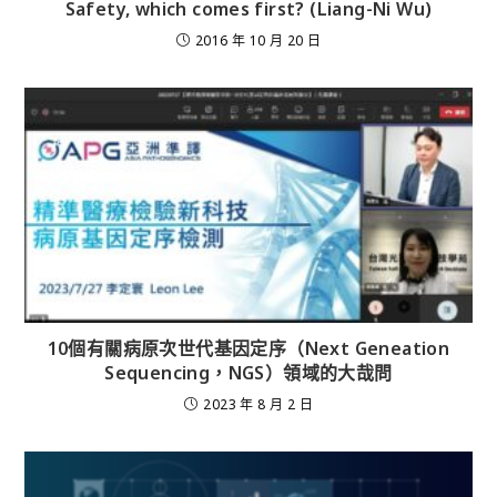
Safety, which comes first? (Liang-Ni Wu)
2016 年 10 月 20 日
10個有關病原次世代基因定序（Next Geneation
Sequencing，NGS）領域的大哉問
2023 年 8 月 2 日