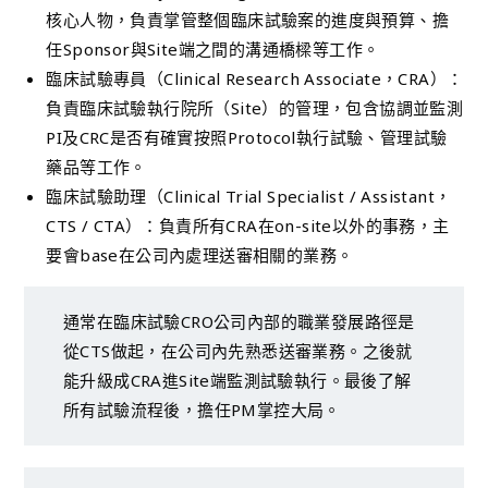
核心人物，負責掌管整個臨床試驗案的進度與預算、擔
任Sponsor與Site端之間的溝通橋樑等工作。
臨床試驗專員（Clinical Research Associate，CRA）：
負責臨床試驗執行院所（Site）的管理，包含協調並監測
PI及CRC是否有確實按照Protocol執行試驗、管理試驗
藥品等工作。
臨床試驗助理（Clinical Trial Specialist / Assistant，
CTS / CTA）：負責所有CRA在on-site以外的事務，主
要會base在公司內處理送審相關的業務。
通常在臨床試驗CRO公司內部的職業發展路徑是
從CTS做起，在公司內先熟悉送審業務。之後就
能升級成CRA進Site端監測試驗執行。最後了解
所有試驗流程後，擔任PM掌控大局。