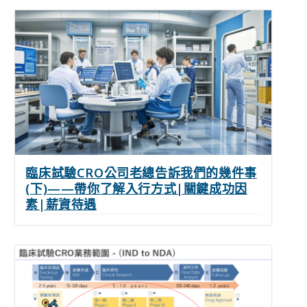
臨床試驗CRO公司老總告訴我們的幾件事
(下)——帶你了解入行方式|關鍵成功因
素|薪資待遇