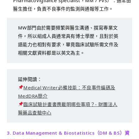
PharmacoVigilance Specialist，MM / PVS）：通常由
醫生擔任，負責不良事件的監測與通報等工作。
MW部門由於需要頻繁與醫生溝通、撰寫專業文
件，所以組成人員通常具有博士學歷，且對於英
語能力也相對有要求，畢竟臨床試驗所需文件及
相關文獻資料都是以英文為主。
延伸閱讀：
Medical Writer必備技能：不良事件編碼及
MedDRA簡介
臨床試驗計畫書應載明哪些事項？- 財團法人
醫藥品查驗中心
3. Data Management & Biostatistics（DM & BS）資