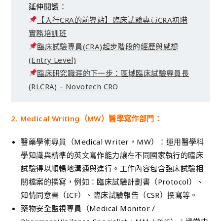
延伸閱讀：
【入行CRA的前導站】臨床試驗專員CRA初階
實務培訓班
臨床試驗專員(CRA)起步階段的經歷與感想
(Entry Level)
臨床研究職涯的下一步：區域臨床試驗專員長
(RLCRA) – Novotech CRO
2. Medical Writing（MW）醫學寫作部門：
醫藥學術專員（Medical Writer，MW）：運用醫學科
學知識與精準的英文寫作能力讓在不同國家執行的臨床
試驗得以順暢地溝通與進行。工作內容包含臨床試驗相
關檔案的撰寫，例如：臨床試驗計劃書（Protocol）、
知情同意書（ICF）、臨床試驗報告（CSR）撰寫等。
藥物安全監視專員（Medical Monitor /