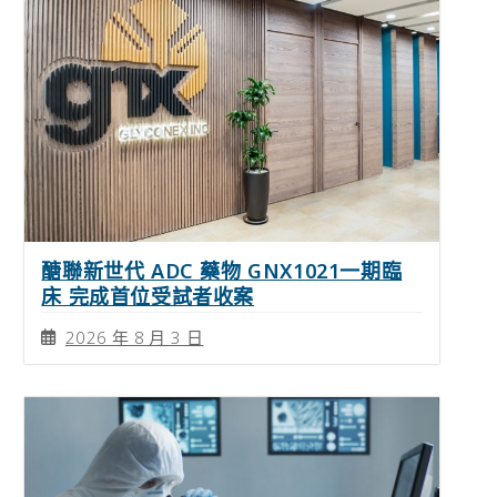
醣聯新世代 ADC 藥物 GNX1021一期臨
床 完成首位受試者收案
2026 年 8 月 3 日