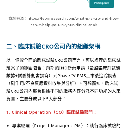
資料來源：https://leonresearch.com/what-is-a-cro-and-how-
can-it-help-you-in-your-clinical-trial/
二、臨床試驗CRO公司內的組織架構
以一個較全面的臨床試驗CRO公司而言，可以處理的臨床試
驗案子的範圍包含：前期的IND新藥申請（彙整臨床前試驗
數據+試驗計劃書撰寫）到Phase IV PMS上市後追踪調查
（副作用/不良反應資料收集與分析）。可想而知，臨床試
驗CRO公司內部會根據不同的職務內容分派不同功能的人來
負責，主要分成以下5大部分：
1. Clinical Operation（CO）臨床試驗部門：
專
案經理（Project Manager，PM）：執行臨床試驗的