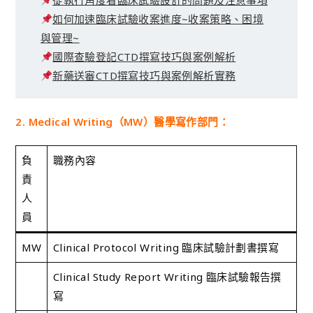
從執行角度看臨床試驗設計的問題及注意事項
如何加速臨床試驗收案進度~收案策略、困境
與管理~
國際查驗登記CTD撰寫技巧與案例解析
新藥送審CTD撰寫技巧與案例解析實務
2. Medical Writing（MW）醫學寫作部門：
負
職務內容
責
人
員
MW
Clinical Protocol Writing 臨床試驗計劃書撰寫
Clinical Study Report Writing 臨床試驗報告撰
寫