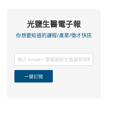
光鹽生醫電子報
你想要知道的課程/產業/徵才快訊
一鍵訂閱